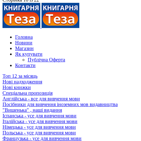
Головна
Новини
Магазин
Як купувати
Публічна Оферта
Контакти
Топ 12 за місяць
Нові надходження
Нові книжки
Спеціальна пропозиція
Англійська - все для вивчення мови
Посібники для вивчення іноземних мов видавництва
"Вишенька" , наші видання
Іспанська - усе для вивчення мови
Італійська - усе для вивчення мови
Німецька - усе для вивчення мови
Польська - усе для вивчення мови
Французька - усе для вивчення мови