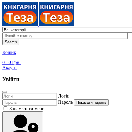
Search
Кошик
0
- 0 Грн.
Акаунт
Увійти
Логін
Пароль
Показати пароль
Запам'ятати мене