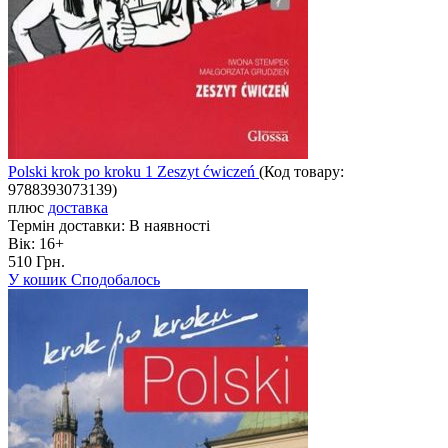
Polski krok po kroku 1 Zeszyt ćwiczeń
(Код товару:
9788393073139
)
плюс
доставка
Термін доставки:
В наявності
Вік:
16+
510 Грн.
У кошик
Сподобалось