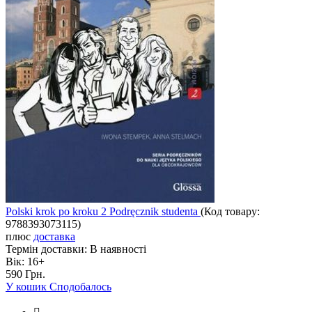
Polski krok po kroku 2 Podręcznik studenta
(Код товару:
9788393073115
)
плюс
доставка
Термін доставки:
В наявності
Вік:
16+
590 Грн.
У кошик
Сподобалось