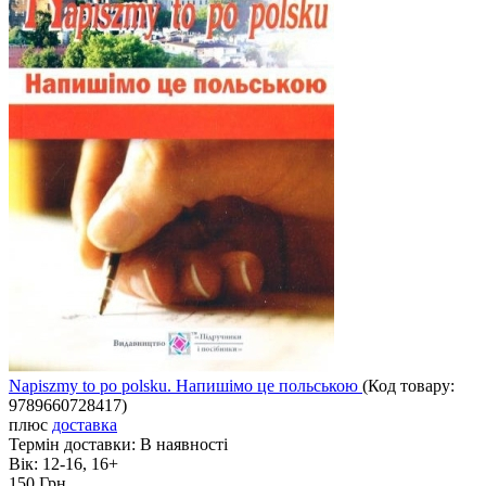
Napiszmy to po polsku. Напишімо це польською
(Код товару:
9789660728417
)
плюс
доставка
Термін доставки:
В наявності
Вік:
12-16, 16+
150 Грн.