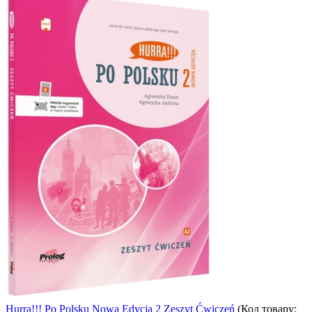
Hurra!!! Po Polsku Nowa Edycja 2 Zeszyt Ćwiczeń
(Код товару: