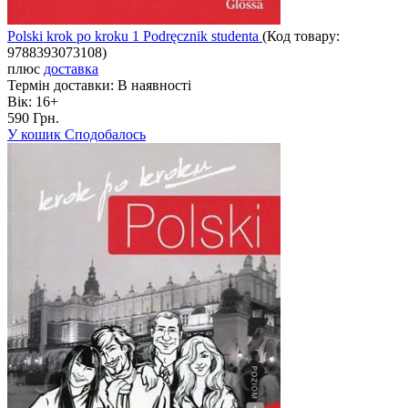
Polski krok po kroku 1 Podręcznik studenta
(Код товару:
9788393073108
)
плюс
доставка
Термін доставки:
В наявності
Вік:
16+
590 Грн.
У кошик
Сподобалось