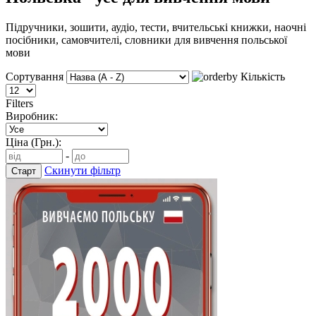
Підручники, зошити, аудіо, тести, вчительські книжки, наочні
посібники, самовчителі, словники для вивчення польської
мови
Сортування
Кількість
Filters
Виробник:
Ціна (Грн.):
-
Скинути фільтр