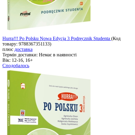
Hurra!!! Po Polsku Nowa Edycja 3 Podręcznik Studenta
(Код
товару:
9788367351133
)
плюс
доставка
Термін доставки:
Немає в наявності
Вік:
12-16, 16+
Сподобалось