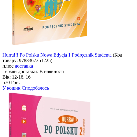
Hurra!!! Po Polsku Nowa Edycja 1 Podręcznik Studenta
(Код
товару:
9788367351225
)
плюс
доставка
Термін доставки:
В наявності
Вік:
12-16, 16+
570 Грн.
У кошик
Сподобалось