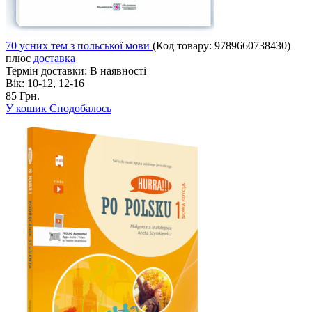
70 усних тем з польської мови
(Код товару:
9789660738430
)
плюс
доставка
Термін доставки:
В наявності
Вік:
10-12, 12-16
85 Грн.
У кошик
Сподобалось