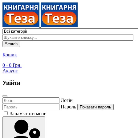
Search
Кошик
0
- 0 Грн.
Акаунт
Увійти
Логін
Пароль
Показати пароль
Запам'ятати мене