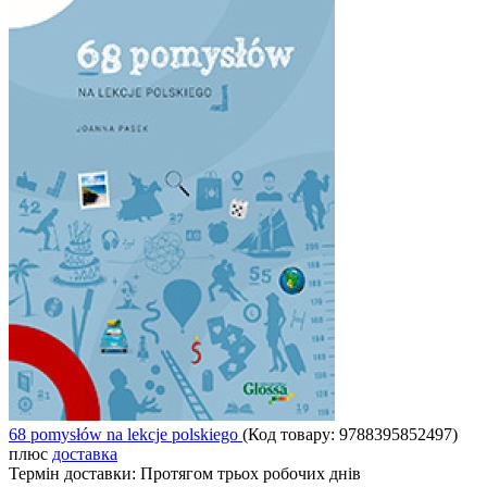
68 pomysłów na lekcje polskiego
(Код товару:
9788395852497
)
плюс
доставка
Термін доставки:
Протягом трьох робочих днів