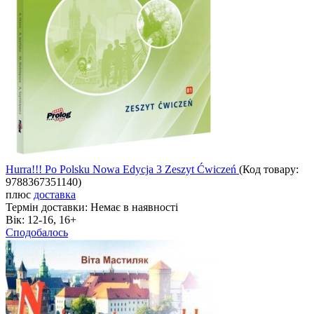
Hurra!!! Po Polsku Nowa Edycja 3 Zeszyt Ćwiczeń
(Код товару:
9788367351140
)
плюс
доставка
Термін доставки:
Немає в наявності
Вік:
12-16, 16+
Сподобалось