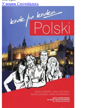
У кошик
Сподобалось