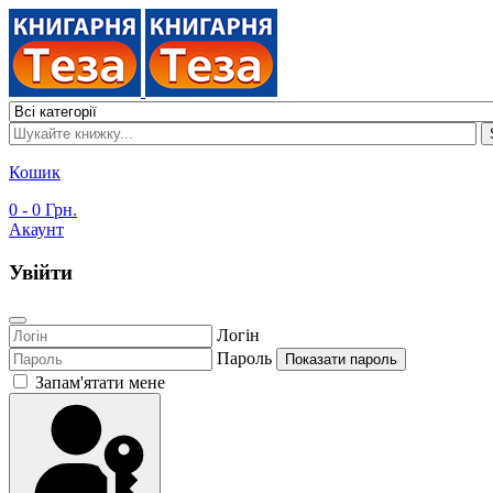
Кошик
0
- 0 Грн.
Акаунт
Увійти
Логін
Пароль
Показати пароль
Запам'ятати мене