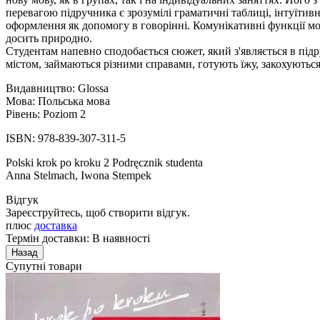
перевагою підручника є зрозумілі граматичні таблиці, інтуїтивн
оформлення як допомогу в говорінні. Комунікативні функції мов
досить природно.
Студентам напевно сподобається сюжет, який з'являється в підр
містом, займаються різними справами, готують їжу, закохуються 
Видавництво: Glossa
Мова: Польська мова
Рівень: Poziom 2
ISBN: 978-839-307-311-5
Polski krok po kroku 2 Podręcznik studenta
Anna Stelmach, Iwona Stempek
Відгук
Зареєструйтесь, щоб створити відгук.
плюс
доставка
Термін доставки: В наявності
Супутні товари