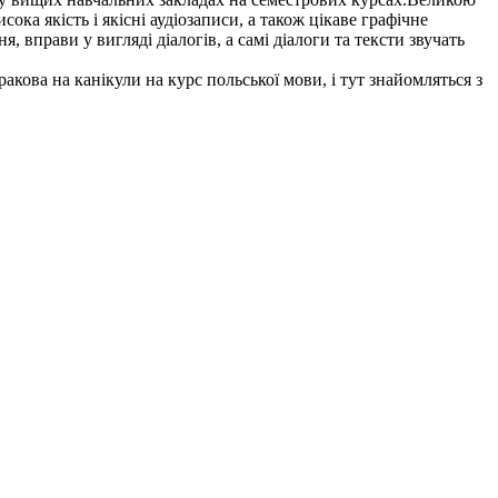
ока якість і якісні аудіозаписи, а також цікаве графічне
вправи у вигляді діалогів, а самі діалоги та тексти звучать
акова на канікули на курс польської мови, і тут знайомляться з