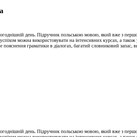
ta
а сьогоднішній день. Підручник польською мовою, який вже з пер
о з успіхом можна використовувати на інтенсивних курсах, а так
е пояснення граматики в діалогах, багатий словниковий запас, вис
а сьогоднішній день. Підручник польською мовою, який вже з пер
о з успіхом можна використовувати на інтенсивних курсах, а так