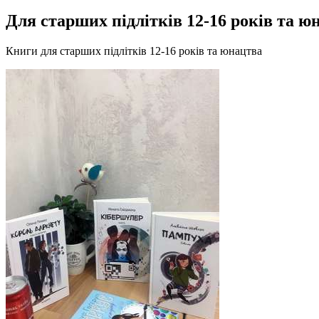
Для старших підлітків 12-16 років та ю
Книги для старших підлітків 12-16 років та юнацтва