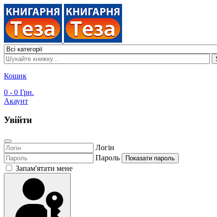
Кошик
0
- 0 Грн.
Акаунт
Увійти
Логін
Пароль
Показати пароль
Запам'ятати мене