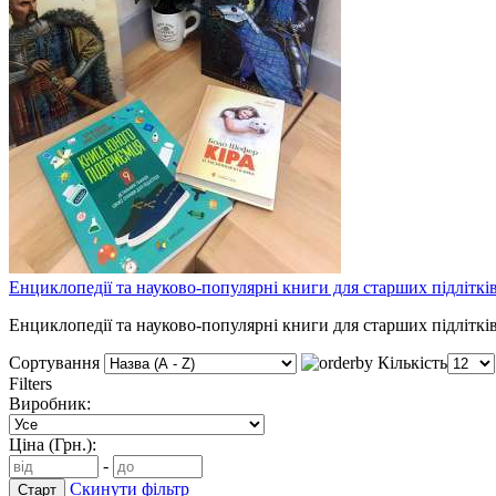
Енциклопедії та науково-популярні книги для cтарших підліткі
Енциклопедії та науково-популярні книги для cтарших підліткі
Сортування
Кількість
Filters
Виробник:
Ціна (Грн.):
-
Скинути фільтр