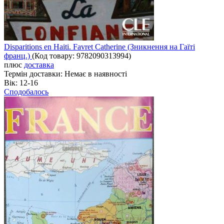
Disparitions en Haiti. Favret Catherine (Зникнення на Гаїті
франц.)
(Код товару:
9782090313994
)
плюс
доставка
Термін доставки:
Немає в наявності
Вік:
12-16
Сподобалось