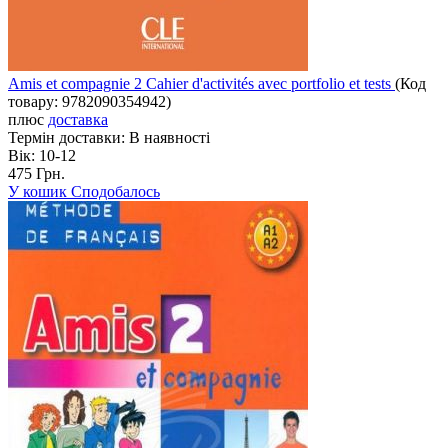
Amis et compagnie 2 Cahier d'activités avec portfolio et tests
(Код
товару:
9782090354942
)
плюс
доставка
Термін доставки:
В наявності
Вік:
10-12
475 Грн.
У кошик
Сподобалось