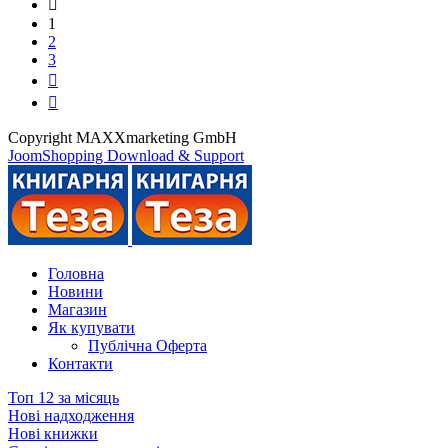
1
2
3
Copyright MAXXmarketing GmbH
JoomShopping Download & Support
Головна
Новини
Магазин
Як купувати
Публічна Оферта
Контакти
Топ 12 за місяць
Нові надходження
Нові книжки