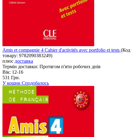
Amis et compagnie 4 Cahier d'activités avec portfolio et tests
(Код
товару:
9782090383249
)
плюс
доставка
Термін доставки:
Протягом п'яти робочих днів
Вік:
12-16
531 Грн.
У кошик
Сподобалось