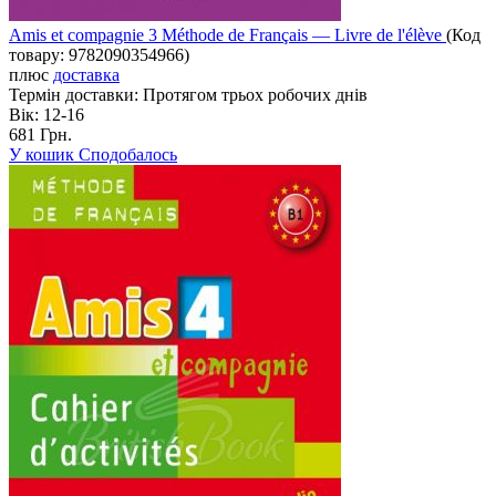
Amis et compagnie 3 Méthode de Français — Livre de l'élève
(Код
товару:
9782090354966
)
плюс
доставка
Термін доставки:
Протягом трьох робочих днів
Вік:
12-16
681 Грн.
У кошик
Сподобалось