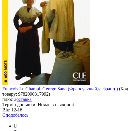
Francois Le Champi. George Sand (Франсуа-знайда франц.)
(Код
товару:
9782090317992
)
плюс
доставка
Термін доставки:
Немає в наявності
Вік:
12-16
Сподобалось