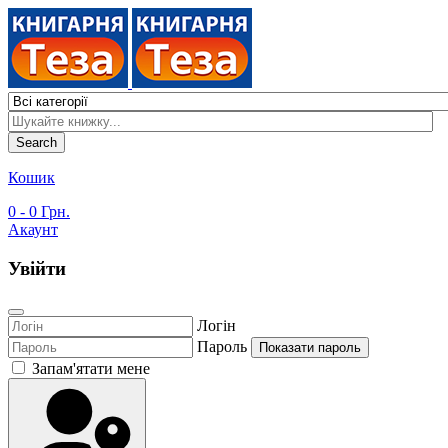
Search
Кошик
0
- 0 Грн.
Акаунт
Увійти
Логін
Пароль
Показати пароль
Запам'ятати мене