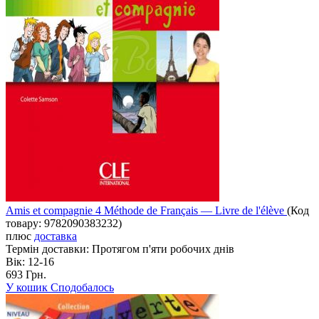
Amis et compagnie 4 Méthode de Français — Livre de l'élève
(Код
товару:
9782090383232
)
плюс
доставка
Термін доставки:
Протягом п'яти робочих днів
Вік:
12-16
693 Грн.
У кошик
Сподобалось