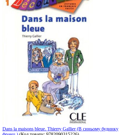
Dans la maisons bleue. Thierry Gallier (В синьому будинку
франц.)
(Код товару:
9782090315226
)