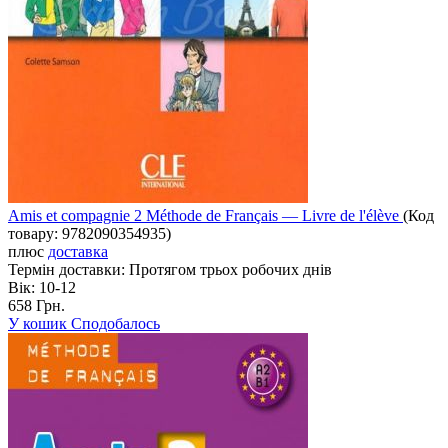
Amis et compagnie 2 Méthode de Français — Livre de l'élève
(Код
товару:
9782090354935
)
плюс
доставка
Термін доставки:
Протягом трьох робочих днів
Вік:
10-12
658 Грн.
У кошик
Сподобалось