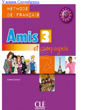
У кошик
Сподобалось