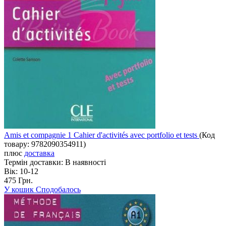
Amis et compagnie 1 Cahier d'activités avec portfolio et tests
(Код
товару:
9782090354911
)
плюс
доставка
Термін доставки:
В наявності
Вік:
10-12
475 Грн.
У кошик
Сподобалось