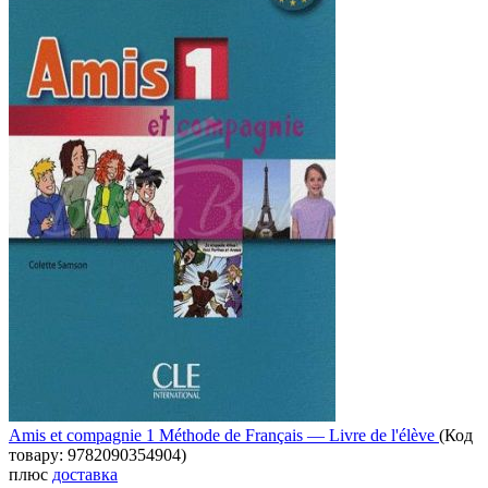
Amis et compagnie 1 Méthode de Français — Livre de l'élève
(Код
товару:
9782090354904
)
плюс
доставка