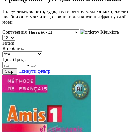
Підручники, зошити, аудіо, тести, вчительські книжки, наочні
посібники, самовчителі, словники для вивчення французької
мови
Сортування
Кількість
Filters
Виробник:
Ціна (Грн.):
-
Скинути фільтр