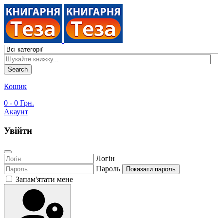
Search
Кошик
0
- 0 Грн.
Акаунт
Увійти
Логін
Пароль
Показати пароль
Запам'ятати мене