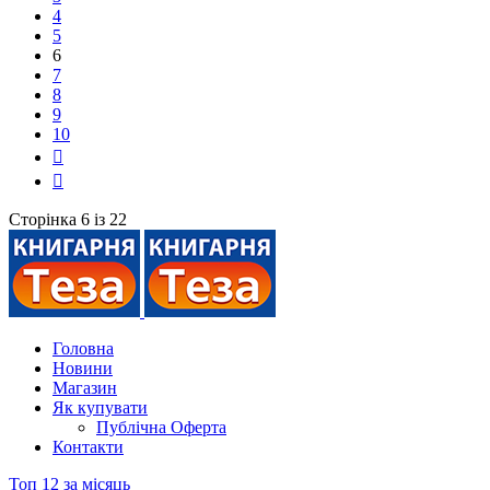
4
5
6
7
8
9
10
Сторінка 6 із 22
Головна
Новини
Магазин
Як купувати
Публічна Оферта
Контакти
Топ 12 за місяць