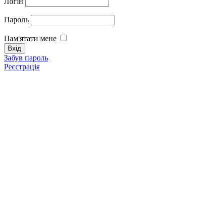
Логін
Пароль
Пам'ятати мене
Забув пароль
Реєстрація