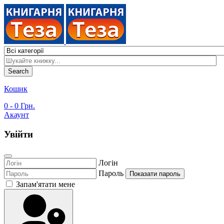
Search
Кошик
0
- 0 Грн.
Акаунт
Увійти
Логін
Пароль
Показати пароль
Запам'ятати мене