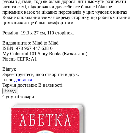
разом з дітьми, тоді як більш дорослі діти зможуть розпочати
читати самі, відкриваючи для себе все більше і більше
приємних казок та цікавих персонажів у цих чудових книгах.
Кожне оповідання займає окрему сторінку, що робить читання
цих книжок ще більш комфортним.
Розміри: 19,3 х 27 см, 110 сторінок.
Видавництво: Mind to Mind
ISBN: 978-967-447-638-0
My Colourful 101 Story Books (Казки. анг.)
Рівень CEFR: A1
Відгук
Зареєструйтесь, щоб створити відгук.
плюс
доставка
Термін доставки: В наявності
Супутні товари