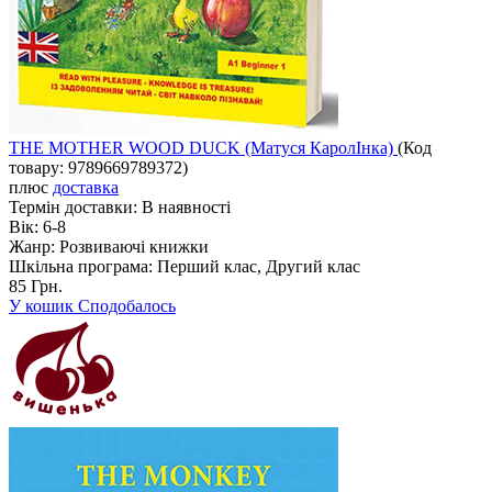
THE MOTHER WOOD DUCK (Матуся КаролІнка)
(Код
товару:
9789669789372
)
плюс
доставка
Термін доставки:
В наявності
Вік:
6-8
Жанр:
Розвиваючі книжки
Шкільна програма:
Перший клас, Другий клас
85 Грн.
У кошик
Сподобалось