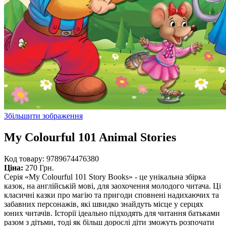
Збільшити зображення
My Colourful 101 Animal Stories
Код товару:
9789674476380
Ціна:
270 Грн.
Серія «My Colourful 101 Story Books» - це унікальна збірка
казок, на англійській мові, для заохочення молодого читача. Ці
класичні казки про магію та пригоди сповнені надихаючих та
забавних персонажів, які швидко знайдуть місце у серцях
юних читачів. Історії ідеально підходять для читання батьками
разом з дітьми, тоді як більш дорослі діти зможуть розпочати