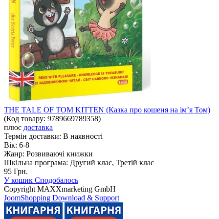
THE TALE OF TOM KITTEN (Казка про кошеня на ім’я Том)
(Код товару:
9789669789358
)
плюс
доставка
Термін доставки:
В наявності
Вік:
6-8
Жанр:
Розвиваючі книжки
Шкільна програма:
Другий клас, Третій клас
95 Грн.
У кошик
Сподобалось
Copyright MAXXmarketing GmbH
JoomShopping Download & Support