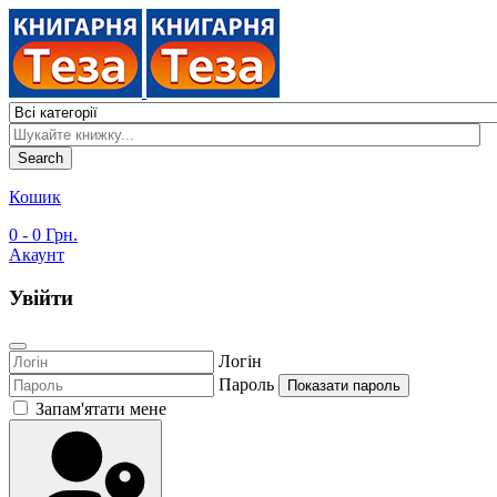
Search
Кошик
0
- 0 Грн.
Акаунт
Увійти
Логін
Пароль
Показати пароль
Запам'ятати мене