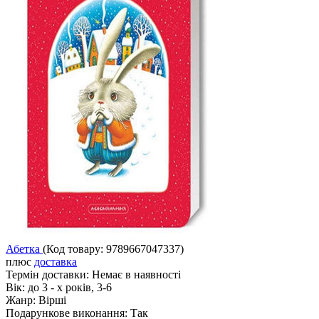
Абетка
(Код товару:
9789667047337
)
плюс
доставка
Термін доставки:
Немає в наявності
Вік:
до 3 - х років, 3-6
Жанр:
Вірші
Подарункове виконання:
Так