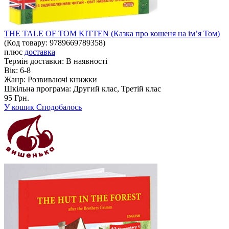
THE TALE OF TOM KITTEN (Казка про кошеня на ім’я Том)
(Код товару:
9789669789358
)
плюс
доставка
Термін доставки:
В наявності
Вік:
6-8
Жанр:
Розвиваючі книжки
Шкільна програма:
Другий клас, Третій клас
95 Грн.
У кошик
Сподобалось