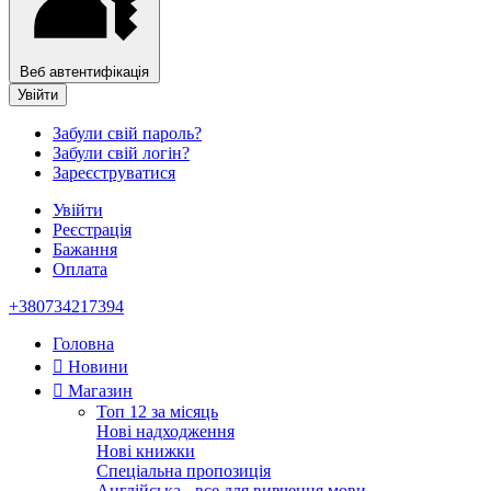
Веб автентифікація
Увійти
Забули свій пароль?
Забули свій логін?
Зареєструватися
Увійти
Реєстрація
Бажання
Оплата
+380734217394
Головна
Новини
Магазин
Топ 12 за місяць
Нові надходження
Нові книжки
Спеціальна пропозиція
Англійська - все для вивчення мови