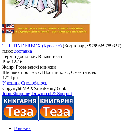
THE TINDERBOX (Кресало)
(Код товару:
9789669789327
)
плюс
доставка
Термін доставки:
В наявності
Вік:
12-16
Жанр:
Розвиваючі книжки
Шкільна програма:
Шостий клас, Сьомий клас
125 Грн.
У кошик
Сподобалось
Copyright MAXXmarketing GmbH
JoomShopping Download & Support
Головна