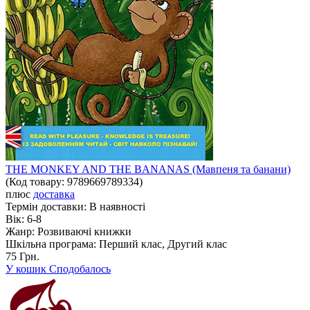
THE MONKEY AND THE BANANAS (Мавпеня та банани)
(Код товару:
9789669789334
)
плюс
доставка
Термін доставки:
В наявності
Вік:
6-8
Жанр:
Розвиваючі книжки
Шкільна програма:
Перший клас, Другий клас
75 Грн.
У кошик
Сподобалось