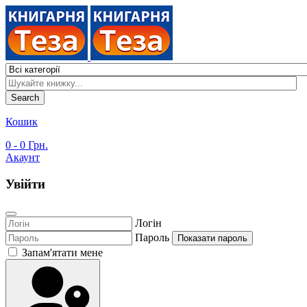
Search
Кошик
0
- 0 Грн.
Акаунт
Увійти
Логін
Пароль
Показати пароль
Запам'ятати мене