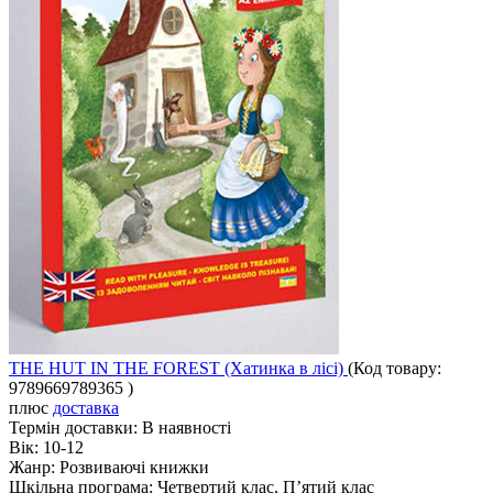
THE HUT IN THE FOREST (Хатинка в лісі)
(Код товару:
9789669789365
)
плюс
доставка
Термін доставки:
В наявності
Вік:
10-12
Жанр:
Розвиваючі книжки
Шкільна програма:
Четвертий клас, П’ятий клас