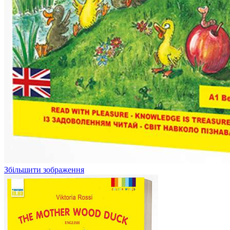
Збільшити зображення