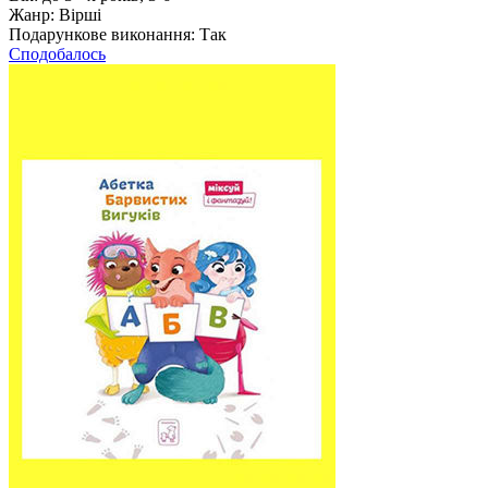
Жанр:
Вірші
Подарункове виконання:
Так
Сподобалось