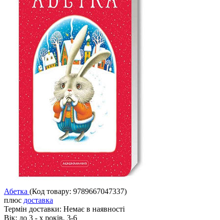
Абетка
(Код товару:
9789667047337
)
плюс
доставка
Термін доставки:
Немає в наявності
Вік:
до 3 - х років, 3-6