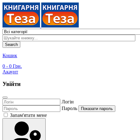
Search
Кошик
0
- 0 Грн.
Акаунт
Увійти
Логін
Пароль
Показати пароль
Запам'ятати мене