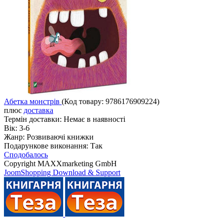
Абетка монстрів
(Код товару:
9786176909224
)
плюс
доставка
Термін доставки:
Немає в наявності
Вік:
3-6
Жанр:
Розвиваючі книжки
Подарункове виконання:
Так
Сподобалось
Copyright MAXXmarketing GmbH
JoomShopping Download & Support