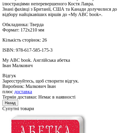
ілюстраціями неперевершеного Костя Лавра.
Знані фахівці з Британії, США та Канади долучилися до
відбору найцікавіших віршів до «My ABC book».
Обкладинка: Тверда
Формат: 172х210 мм
Кількість сторінок: 26
ISBN: 978-617-585-175-3
My ABC book. Англійська абетка
Іван Малкович
Відгук
Зареєструйтесь, щоб створити відгук.
Виробник:
Малкович Іван
плюс
доставка
Термін доставки: Немає в наявності
Супутні товари