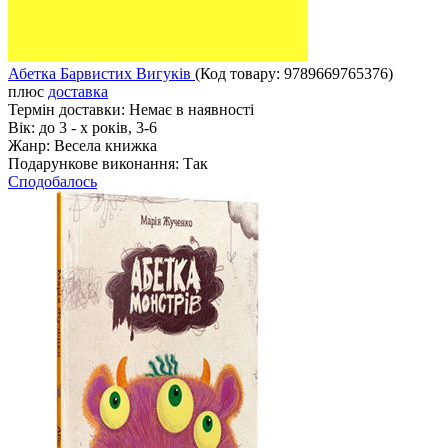
Абетка Барвистих Вигуків
(Код товару:
9789669765376
)
плюс
доставка
Термін доставки:
Немає в наявності
Вік:
до 3 - х років, 3-6
Жанр:
Весела книжка
Подарункове виконання:
Так
Сподобалось