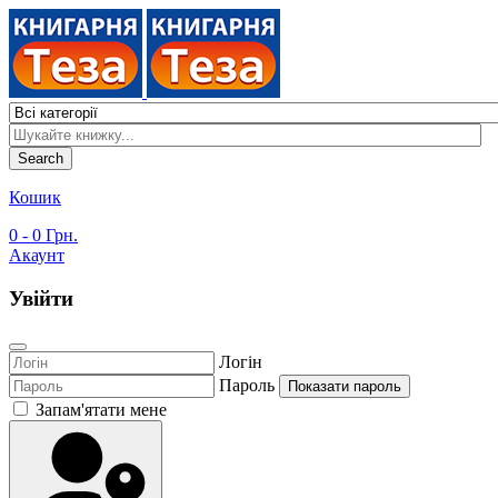
Search
Кошик
0
- 0 Грн.
Акаунт
Увійти
Логін
Пароль
Показати пароль
Запам'ятати мене