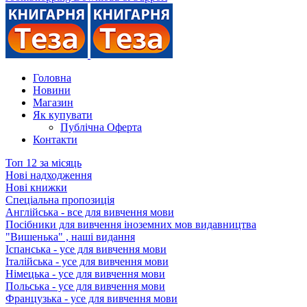
Головна
Новини
Магазин
Як купувати
Публічна Оферта
Контакти
Топ 12 за місяць
Нові надходження
Нові книжки
Спеціальна пропозиція
Англійська - все для вивчення мови
Посібники для вивчення іноземних мов видавництва
"Вишенька" , наші видання
Іспанська - усе для вивчення мови
Італійська - усе для вивчення мови
Німецька - усе для вивчення мови
Польська - усе для вивчення мови
Французька - усе для вивчення мови