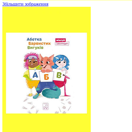
Збільшити зображення