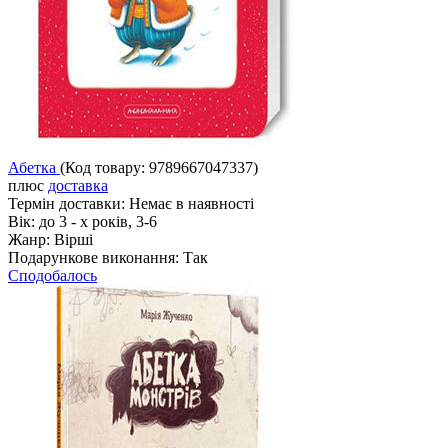
Абетка
(Код товару:
9789667047337
)
плюс
доставка
Термін доставки:
Немає в наявності
Вік:
до 3 - х років, 3-6
Жанр:
Вірші
Подарункове виконання:
Так
Сподобалось