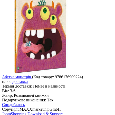
Абетка монстрів
(Код товару:
9786176909224
)
плюс
доставка
Термін доставки:
Немає в наявності
Вік:
3-6
Жанр:
Розвиваючі книжки
Подарункове виконання:
Так
Сподобалось
Copyright MAXXmarketing GmbH
JoomShopping Download & Support