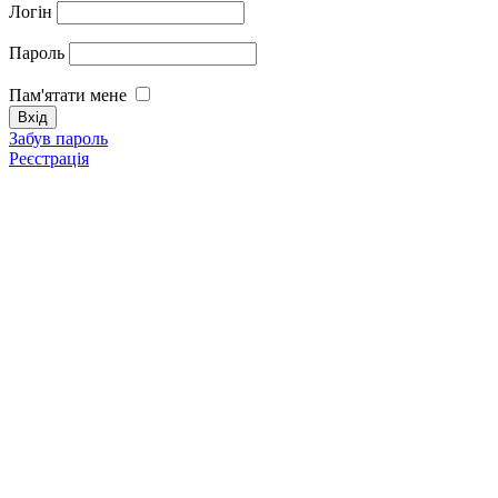
Логін
Пароль
Пам'ятати мене
Забув пароль
Реєстрація