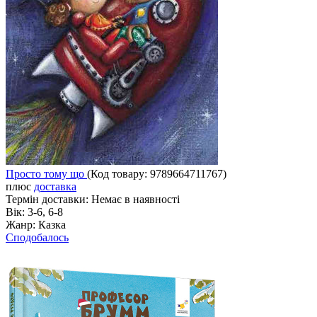
Просто тому що
(Код товару:
9789664711767
)
плюс
доставка
Термін доставки:
Немає в наявності
Вік:
3-6, 6-8
Жанр:
Казка
Сподобалось