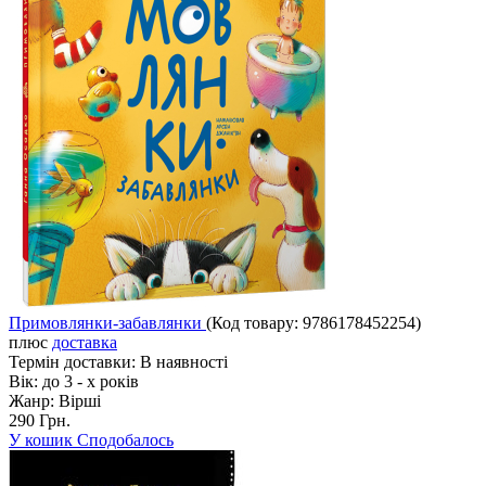
Примовлянки-забавлянки
(Код товару:
9786178452254
)
плюс
доставка
Термін доставки:
В наявності
Вік:
до 3 - х років
Жанр:
Вірші
290 Грн.
У кошик
Сподобалось