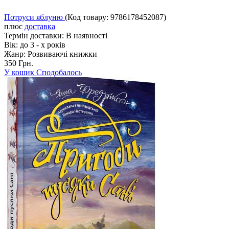
Потруси яблуню
(Код товару:
9786178452087
)
плюс
доставка
Термін доставки:
В наявності
Вік:
до 3 - х років
Жанр:
Розвиваючі книжки
350 Грн.
У кошик
Сподобалось