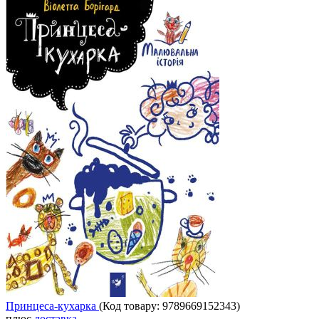
Принцеса-кухарка
(Код товару:
9789669152343
)
плюс
доставка