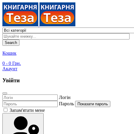
Search
Кошик
0
- 0 Грн.
Акаунт
Увійти
Логін
Пароль
Показати пароль
Запам'ятати мене