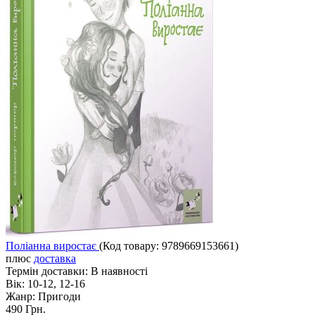
Поліанна виростає
(Код товару:
9789669153661
)
плюс
доставка
Термін доставки:
В наявності
Вік:
10-12, 12-16
Жанр:
Пригоди
490 Грн.