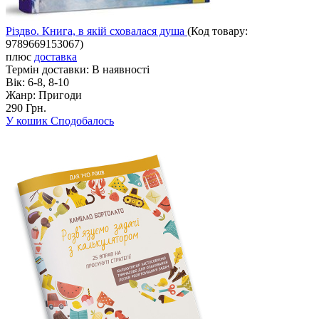
Різдво. Книга, в якій сховалася душа
(Код товару:
9789669153067
)
плюс
доставка
Термін доставки:
В наявності
Вік:
6-8, 8-10
Жанр:
Пригоди
290 Грн.
У кошик
Сподобалось