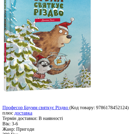
Професор Брумм святкує Різдво
(Код товару:
9786178452124
)
плюс
доставка
Термін доставки:
В наявності
Вік:
3-6
Жанр:
Пригоди