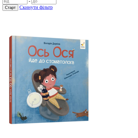
-
Скинути фільтр