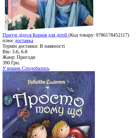
Притчі дідуся Корнія для дітей
(Код товару:
9786178452117
)
плюс
доставка
Термін доставки:
В наявності
Вік:
3-6, 6-8
Жанр:
Пригоди
390 Грн.
У кошик
Сподобалось