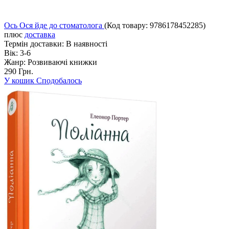
Ось Ося йде до стоматолога
(Код товару:
9786178452285
)
плюс
доставка
Термін доставки:
В наявності
Вік:
3-6
Жанр:
Розвиваючі книжки
290 Грн.
У кошик
Сподобалось