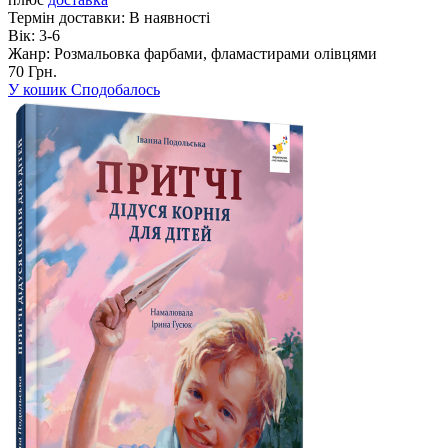
Термін доставки:
В наявності
Вік:
3-6
Жанр:
Розмальовка фарбами, фламастирами олівцями
70 Грн.
У кошик
Сподобалось