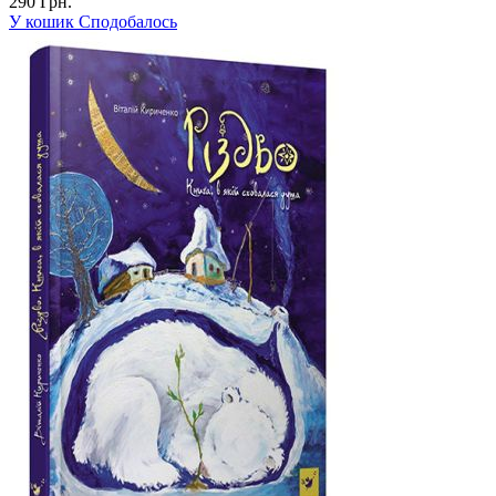
290 Грн.
У кошик
Сподобалось