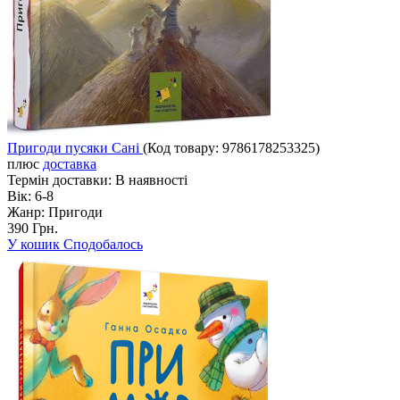
Пригоди пусяки Сані
(Код товару:
9786178253325
)
плюс
доставка
Термін доставки:
В наявності
Вік:
6-8
Жанр:
Пригоди
390 Грн.
У кошик
Сподобалось