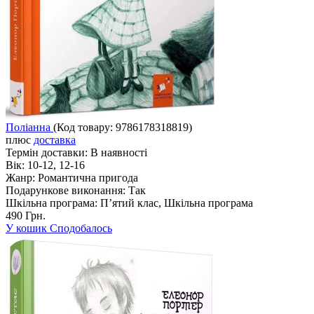
Поліанна
(Код товару:
9786178318819
)
плюс
доставка
Термін доставки:
В наявності
Вік:
10-12, 12-16
Жанр:
Романтична пригода
Подарункове виконання:
Так
Шкільна програма:
П’ятий клас, Шкільна програма
490 Грн.
У кошик
Сподобалось