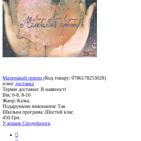
Маленький принц
(Код товару:
9786178253028
)
плюс
доставка
Термін доставки:
В наявності
Вік:
6-8, 8-10
Жанр:
Казка
Подарункове виконання:
Так
Шкільна програма:
Шостий клас
450 Грн.
У кошик
Сподобалось