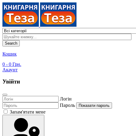
Search
Кошик
0
- 0 Грн.
Акаунт
Увійти
Логін
Пароль
Показати пароль
Запам'ятати мене