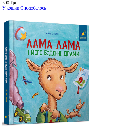
390 Грн.
У кошик
Сподобалось