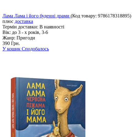
Лама Лама і його буденні драми
(Код товару:
9786178318895
)
плюс
доставка
Термін доставки:
В наявності
Вік:
до 3 - х років, 3-6
Жанр:
Пригоди
390 Грн.
У кошик
Сподобалось