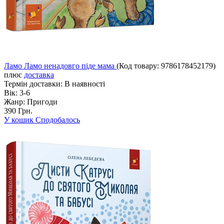
Ламо Ламо ненадовго піде мама
(Код товару:
9786178452179
)
плюс
доставка
Термін доставки:
В наявності
Вік:
3-6
Жанр:
Пригоди
390 Грн.
У кошик
Сподобалось