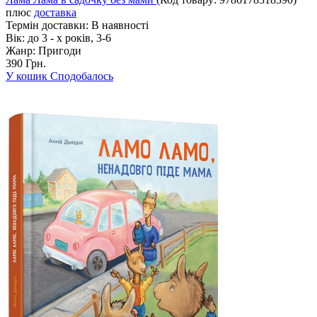
плюс
доставка
Термін доставки:
В наявності
Вік:
до 3 - х років, 3-6
Жанр:
Пригоди
390 Грн.
У кошик
Сподобалось