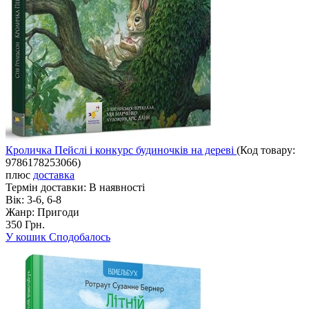
Кроличка Пейслі і конкурс будиночків на дереві
(Код товару:
9786178253066
)
плюс
доставка
Термін доставки:
В наявності
Вік:
3-6, 6-8
Жанр:
Пригоди
350 Грн.
У кошик
Сподобалось