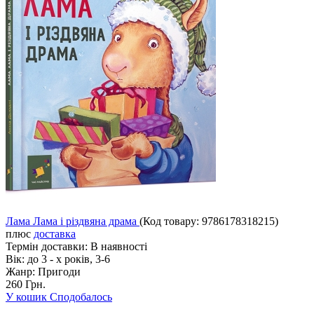
Лама Лама і різдвяна драма
(Код товару:
9786178318215
)
плюс
доставка
Термін доставки:
В наявності
Вік:
до 3 - х років, 3-6
Жанр:
Пригоди
260 Грн.
У кошик
Сподобалось