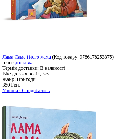
Лама Лама і його мама
(Код товару:
9786178253875
)
плюс
доставка
Термін доставки:
В наявності
Вік:
до 3 - х років, 3-6
Жанр:
Пригоди
350 Грн.
У кошик
Сподобалось