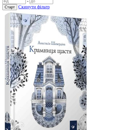
-
Скинути фільтр