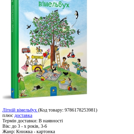
Літній вімельбух
(Код товару:
9786178253981
)
плюс
доставка
Термін доставки:
В наявності
Вік:
до 3 - х років, 3-6
Жанр:
Книжка - картонка