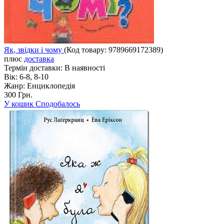
Як, звідки і чому
(Код товару:
9789669172389
)
плюс
доставка
Термін доставки:
В наявності
Вік:
6-8, 8-10
Жанр:
Енциклопедія
300 Грн.
У кошик
Сподобалось