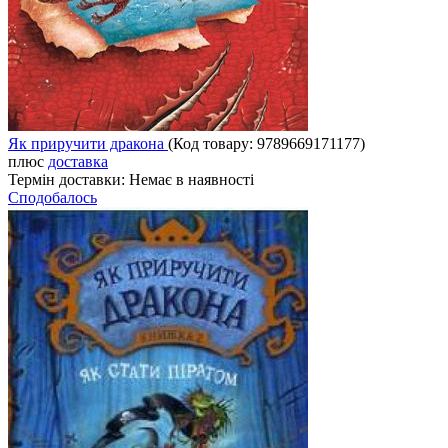
Як приручити дракона
(Код товару:
9789669171177
)
плюс
доставка
Термін доставки:
Немає в наявності
Сподобалось