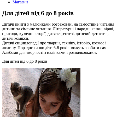
Магазин
Для дітей від 6 до 8 років
Дитячі книги з малюнками розраховані на самостійне читання
дитини та сімейне читання. Літературні і народні казки, вірші,
пригоди, кумедні історії, дитяче фентезі, дитячий детектив,
дитячі комікси.
Дитячі енциклопедії про тварин, техніку, історію, космос і
людину. Порадники що діти 6-8 років можуть зробити самі.
Альбоми для творчості з наліпками і розмальовками.
Для дітей від 6 до 8 років