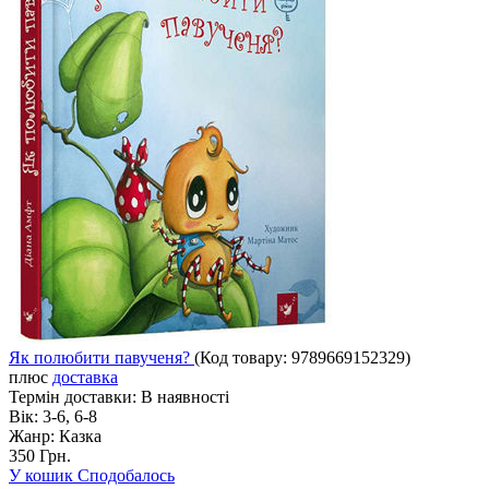
Як полюбити павученя?
(Код товару:
9789669152329
)
плюс
доставка
Термін доставки:
В наявності
Вік:
3-6, 6-8
Жанр:
Казка
350 Грн.
У кошик
Сподобалось