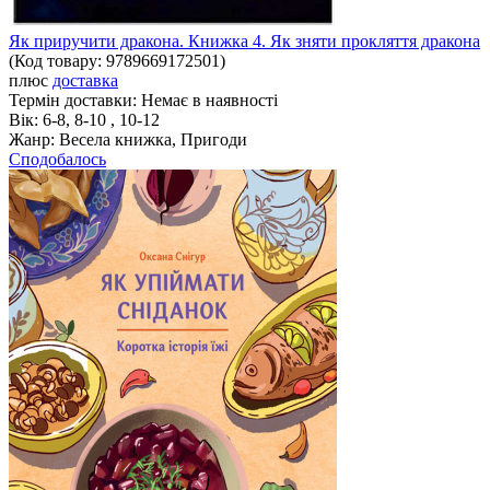
Як приручити дракона. Книжка 4. Як зняти прокляття дракона
(Код товару:
9789669172501
)
плюс
доставка
Термін доставки:
Немає в наявності
Вік:
6-8, 8-10 , 10-12
Жанр:
Весела книжка, Пригоди
Сподобалось