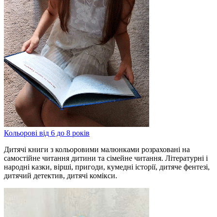
Кольорові від 6 до 8 років
Дитячі книги з кольоровими малюнками розраховані на
самостійне читання дитини та сімейне читання. Літературні і
народні казки, вірші, пригоди, кумедні історії, дитяче фентезі,
дитячий детектив, дитячі комікси.