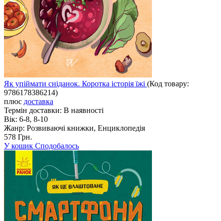
Як упіймати сніданок. Коротка історія їжі
(Код товару:
9786178386214
)
плюс
доставка
Термін доставки:
В наявності
Вік:
6-8, 8-10
Жанр:
Розвиваючі книжки, Енциклопедія
578 Грн.
У кошик
Сподобалось