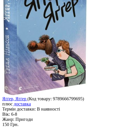
Яґґер, Яґґер
(Код товару:
9789666799695
)
плюс
доставка
Термін доставки:
В наявності
Вік:
6-8
Жанр:
Пригоди
150 Грн.