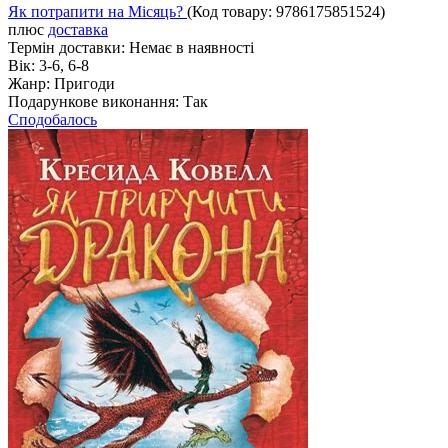
Як потрапити на Місяць?
(Код товару:
9786175851524
)
плюс
доставка
Термін доставки:
Немає в наявності
Вік:
3-6, 6-8
Жанр:
Пригоди
Подарункове виконання:
Так
Сподобалось