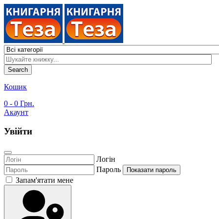
Search
Кошик
0
- 0 Грн.
Акаунт
Увійти
Логін
Пароль
Показати пароль
Запам'ятати мене