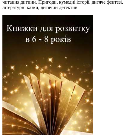
читання дитини. Пригоди, кумедні історії, дитяче фентезі,
літературні казки, дитячий детектив.