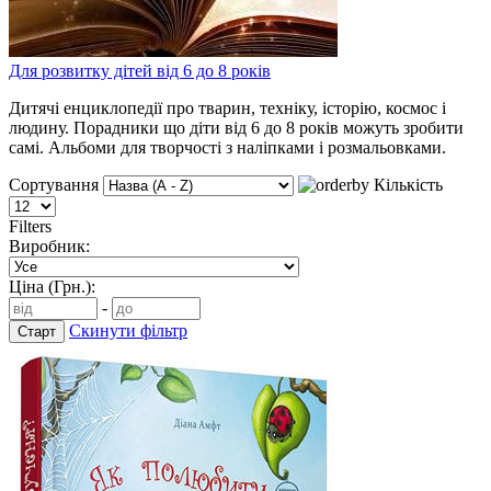
Для розвитку дітей від 6 до 8 років
Дитячі енциклопедії про тварин, техніку, історію, космос і
людину. Порадники що діти від 6 до 8 років можуть зробити
самі. Альбоми для творчості з наліпками і розмальовками.
Сортування
Кількість
Filters
Виробник:
Ціна (Грн.):
-
Скинути фільтр