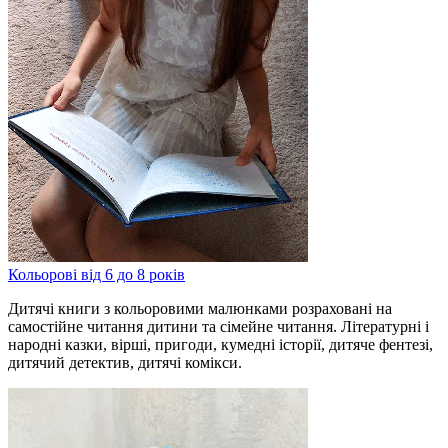
Кольорові від 6 до 8 років
Дитячі книги з кольоровими малюнками розраховані на
самостійне читання дитини та сімейне читання. Літературні і
народні казки, вірші, пригоди, кумедні історії, дитяче фентезі,
дитячий детектив, дитячі комікси.