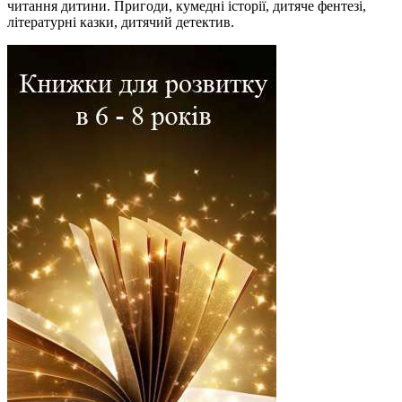
читання дитини. Пригоди, кумедні історії, дитяче фентезі,
літературні казки, дитячий детектив.