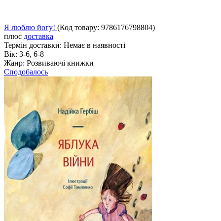
Я люблю йогу!
(Код товару:
9786176798804
)
плюс
доставка
Термін доставки:
Немає в наявності
Вік:
3-6, 6-8
Жанр:
Розвиваючі книжки
Сподобалось