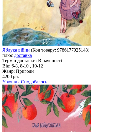
Яблука війни
(Код товару:
9786177925148
)
плюс
доставка
Термін доставки:
В наявності
Вік:
6-8, 8-10 , 10-12
Жанр:
Пригоди
420 Грн.
У кошик
Сподобалось