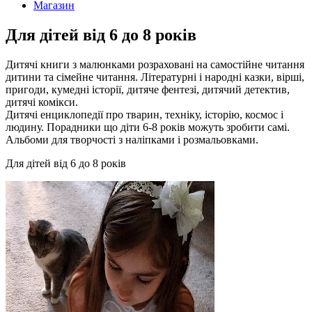
Магазин
Для дітей від 6 до 8 років
Дитячі книги з малюнками розраховані на самостійне читання
дитини та сімейне читання. Літературні і народні казки, вірші,
пригоди, кумедні історії, дитяче фентезі, дитячий детектив,
дитячі комікси.
Дитячі енциклопедії про тварин, техніку, історію, космос і
людину. Порадники що діти 6-8 років можуть зробити самі.
Альбоми для творчості з наліпками і розмальовками.
Для дітей від 6 до 8 років