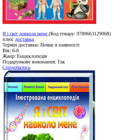
Я і світ довкола мене
(Код товару:
9789663129068
)
плюс
доставка
Термін доставки:
Немає в наявності
Вік:
6-8
Жанр:
Енциклопедія
Подарункове виконання:
Так
Сподобалось