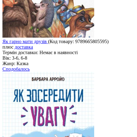
Як гарно мати друзів
(Код товару:
9789665805595
)
плюс
доставка
Термін доставки:
Немає в наявності
Вік:
3-6, 6-8
Жанр:
Казка
Сподобалось