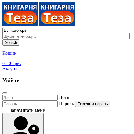
Search
Кошик
0
- 0 Грн.
Акаунт
Увійти
Логін
Пароль
Показати пароль
Запам'ятати мене