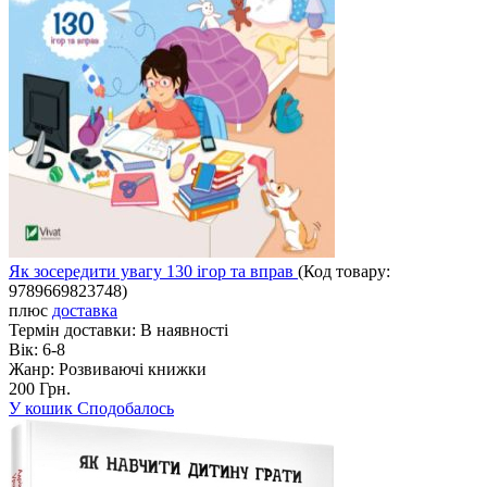
Як зосередити увагу 130 ігор та вправ
(Код товару:
9789669823748
)
плюс
доставка
Термін доставки:
В наявності
Вік:
6-8
Жанр:
Розвиваючі книжки
200 Грн.
У кошик
Сподобалось