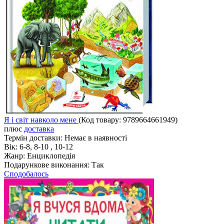
Я і світ навколо мене
(Код товару:
9789664661949
)
плюс
доставка
Термін доставки:
Немає в наявності
Вік:
6-8, 8-10 , 10-12
Жанр:
Енциклопедія
Подарункове виконання:
Так
Сподобалось