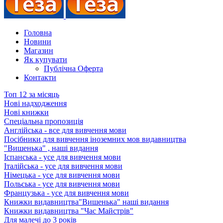
Головна
Новини
Магазин
Як купувати
Публічна Оферта
Контакти
Топ 12 за місяць
Нові надходження
Нові книжки
Спеціальна пропозиція
Англійська - все для вивчення мови
Посібники для вивчення іноземних мов видавництва
"Вишенька" , наші видання
Іспанська - усе для вивчення мови
Італійська - усе для вивчення мови
Німецька - усе для вивчення мови
Польська - усе для вивчення мови
Французька - усе для вивчення мови
Книжки видавництва"Вишенька" наші видання
Книжки видавництва "Час Майстрів"
Для малечі до 3 років