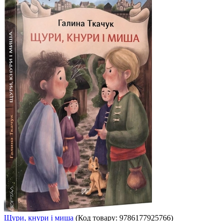
Щури, кнури і миша
(Код товару:
9786177925766
)