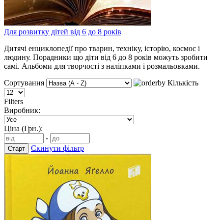
Для розвитку дітей від 6 до 8 років
Дитячі енциклопедії про тварин, техніку, історію, космос і
людину. Порадники що діти від 6 до 8 років можуть зробити
самі. Альбоми для творчості з наліпками і розмальовками.
Сортування
Кількість
Filters
Виробник:
Ціна (Грн.):
-
Скинути фільтр