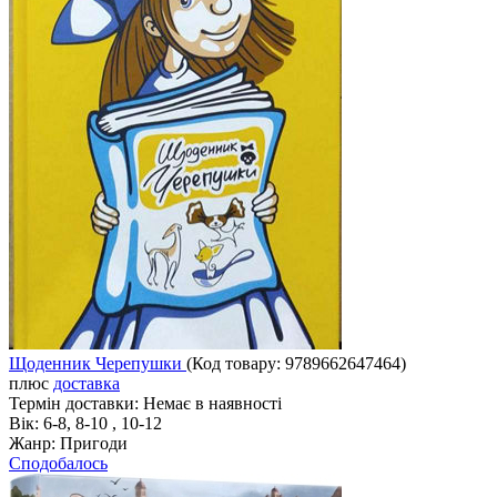
Щоденник Черепушки
(Код товару:
9789662647464
)
плюс
доставка
Термін доставки:
Немає в наявності
Вік:
6-8, 8-10 , 10-12
Жанр:
Пригоди
Сподобалось