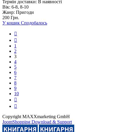
Термін доставки:
В наявності
Вік:
6-8, 8-10
Жанр:
Пригоди
200 Грн.
У кошик
Сподобалось
1
2
3
4
5
6
7
8
9
10
Copyright MAXXmarketing GmbH
JoomShopping Download & Support