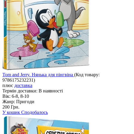
Tom and Jerry. Нянька для пінгвінa
(Код товару:
9786175232231
)
плюс
доставка
Термін доставки:
В наявності
Вік:
6-8, 8-10
Жанр:
Пригоди
200 Грн.
У кошик
Сподобалось