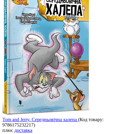
Tom and Jerry. Середньoвічна халепа
(Код товару:
9786175232217
)
плюс
доставка