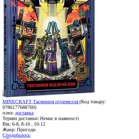
MINECRAFT Таємниця підземелля
(Код товару:
9786177688760
)
плюс
доставка
Термін доставки:
Немає в наявності
Вік:
6-8, 8-10 , 10-12
Жанр:
Пригоди
Сподобалось