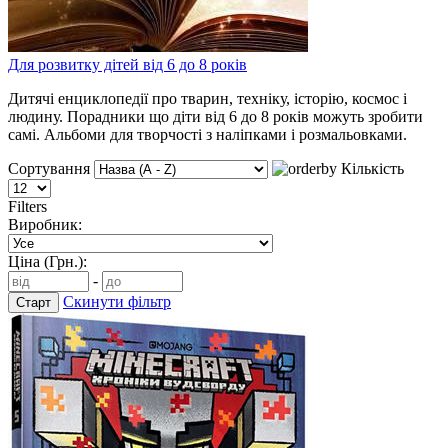
Для розвитку дітей від 6 до 8 років
Дитячі енциклопедії про тварин, техніку, історію, космос і
людину. Порадники що діти від 6 до 8 років можуть зробити
самі. Альбоми для творчості з наліпками і розмальовками.
Сортування
Кількість
Filters
Виробник:
Ціна (Грн.):
-
Скинути фільтр