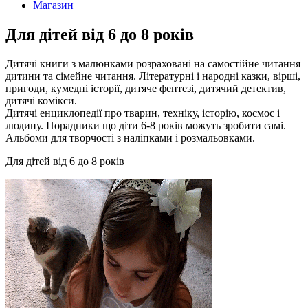
Магазин
Для дітей від 6 до 8 років
Дитячі книги з малюнками розраховані на самостійне читання
дитини та сімейне читання. Літературні і народні казки, вірші,
пригоди, кумедні історії, дитяче фентезі, дитячий детектив,
дитячі комікси.
Дитячі енциклопедії про тварин, техніку, історію, космос і
людину. Порадники що діти 6-8 років можуть зробити самі.
Альбоми для творчості з наліпками і розмальовками.
Для дітей від 6 до 8 років