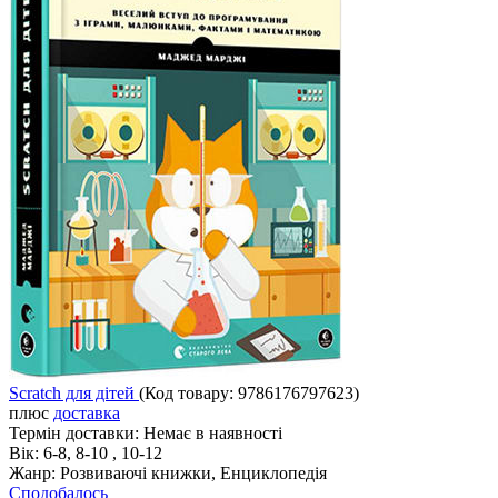
Scratch для дітей
(Код товару:
9786176797623
)
плюс
доставка
Термін доставки:
Немає в наявності
Вік:
6-8, 8-10 , 10-12
Жанр:
Розвиваючі книжки, Енциклопедія
Сподобалось