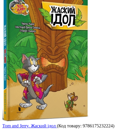
Tom and Jerry. Жаский ідoл
(Код товару:
9786175232224
)