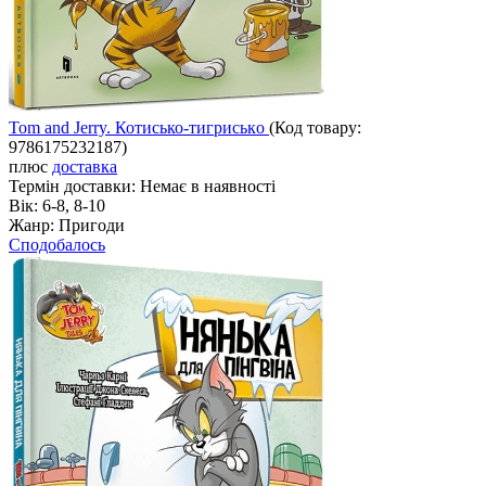
Tom and Jerry. Котисько-тигриськo
(Код товару:
9786175232187
)
плюс
доставка
Термін доставки:
Немає в наявності
Вік:
6-8, 8-10
Жанр:
Пригоди
Сподобалось