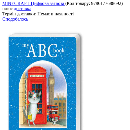
MINECRAFT Цифрова загроза
(Код товару:
9786177688692
)
плюс
доставка
Термін доставки:
Немає в наявності
Сподобалось