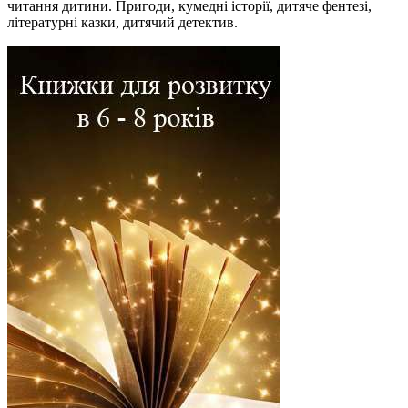
читання дитини. Пригоди, кумедні історії, дитяче фентезі,
літературні казки, дитячий детектив.