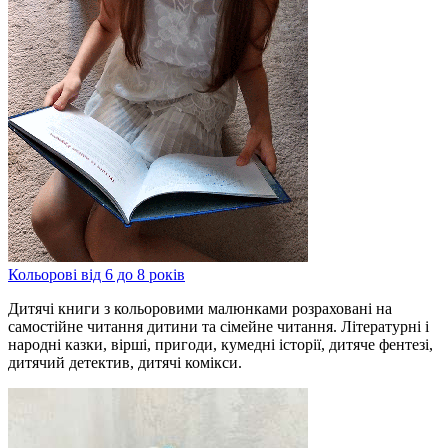
Кольорові від 6 до 8 років
Дитячі книги з кольоровими малюнками розраховані на
самостійне читання дитини та сімейне читання. Літературні і
народні казки, вірші, пригоди, кумедні історії, дитяче фентезі,
дитячий детектив, дитячі комікси.