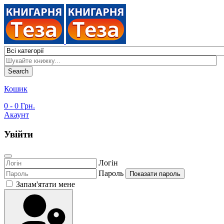
Search
Кошик
0
- 0 Грн.
Акаунт
Увійти
Логін
Пароль
Показати пароль
Запам'ятати мене