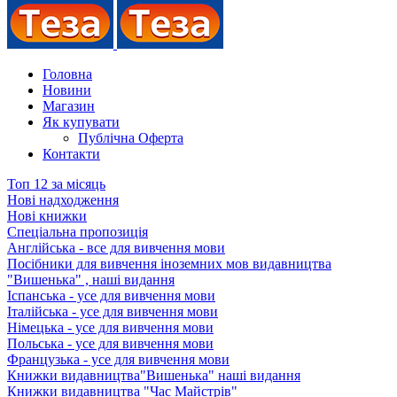
Головна
Новини
Магазин
Як купувати
Публічна Оферта
Контакти
Топ 12 за місяць
Нові надходження
Нові книжки
Спеціальна пропозиція
Англійська - все для вивчення мови
Посібники для вивчення іноземних мов видавництва
"Вишенька" , наші видання
Іспанська - усе для вивчення мови
Італійська - усе для вивчення мови
Німецька - усе для вивчення мови
Польська - усе для вивчення мови
Французька - усе для вивчення мови
Книжки видавництва"Вишенька" наші видання
Книжки видавництва "Час Майстрів"