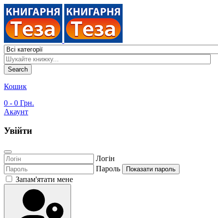
Search
Кошик
0
- 0 Грн.
Акаунт
Увійти
Логін
Пароль
Показати пароль
Запам'ятати мене