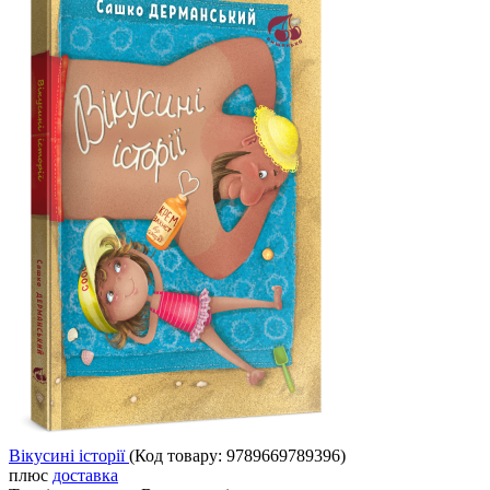
Вікусині історії
(Код товару:
9789669789396
)
плюс
доставка