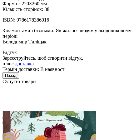
Формат: 220×260 мм
Кількість сторінок: 88
ISBN: 9786178386016
3 мамонтами і бізонами. Як жилося людям у льодовиковому
періоді
Володимир Тиліщак
Відгук
Зареєструйтесь, щоб створити відгук.
плюс
доставка
Термін доставки: В наявності
Супутні товари