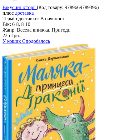
Вікусині історії
(Код товару:
9789669789396
)
плюс
доставка
Термін доставки:
В наявності
Вік:
6-8, 8-10
Жанр:
Весела книжка, Пригоди
225 Грн.
У кошик
Сподобалось