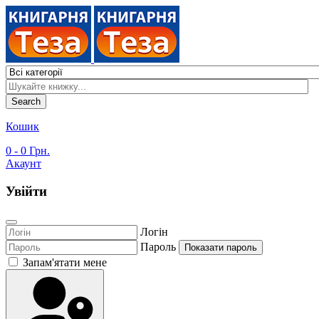
Search
Кошик
0
- 0 Грн.
Акаунт
Увійти
Логін
Пароль
Показати пароль
Запам'ятати мене