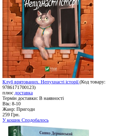
Клуб врятованих. Непухнасті історії
(Код товару:
9786171700123
)
плюс
доставка
Термін доставки:
В наявності
Вік:
8-10
Жанр:
Пригоди
259 Грн.
У кошик
Сподобалось