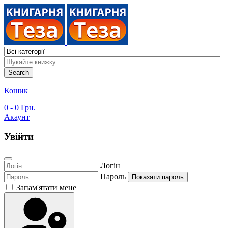
Search
Кошик
0
- 0 Грн.
Акаунт
Увійти
Логін
Пароль
Показати пароль
Запам'ятати мене