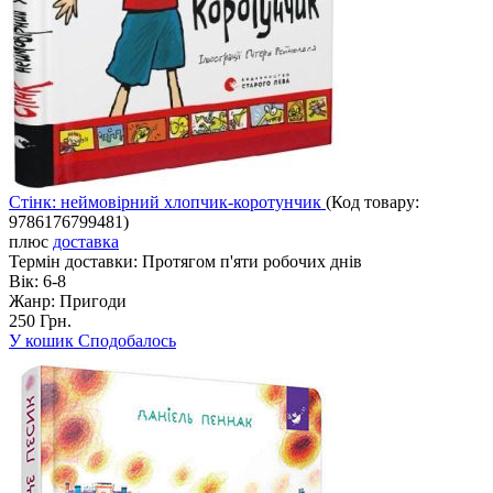
Стінк: неймовірний хлопчик-коротунчик
(Код товару:
9786176799481
)
плюс
доставка
Термін доставки:
Протягом п'яти робочих днів
Вік:
6-8
Жанр:
Пригоди
250 Грн.
У кошик
Сподобалось