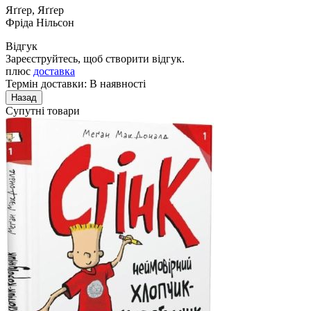
Яґґер, Яґґер
Фріда Нільсон
Відгук
Зареєструйтесь, щоб створити відгук.
плюс
доставка
Термін доставки: В наявності
Супутні товари