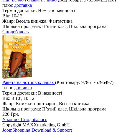
плюс
доставка
Термін доставки:
Немає в наявності
Вік:
10-12
Жанр:
Весела книжка, Фантастика
Шкільна програма:
П’ятий клас, Шкільна програма
Сподобалось
Ракета на чотирьох лапах
(Код товару:
9786176796497
)
плюс
доставка
Термін доставки:
В наявності
Вік:
8-10 , 10-12
Жанр:
Книжки про тварин, Весела книжка
Шкільна програма:
П’ятий клас, Шкільна програма
220 Грн.
У кошик
Сподобалось
Copyright MAXXmarketing GmbH
JoomShopping Download & Support