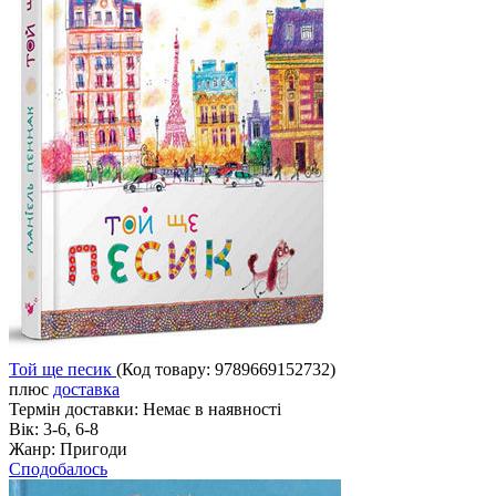
Той ще песик
(Код товару:
9789669152732
)
плюс
доставка
Термін доставки:
Немає в наявності
Вік:
3-6, 6-8
Жанр:
Пригоди
Сподобалось