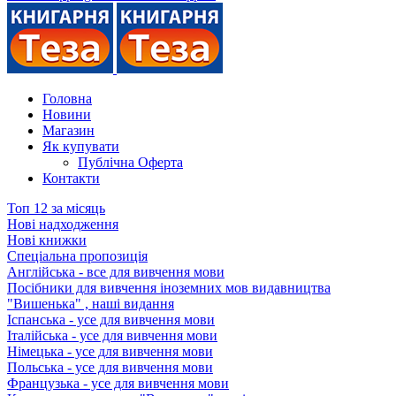
Головна
Новини
Магазин
Як купувати
Публічна Оферта
Контакти
Топ 12 за місяць
Нові надходження
Нові книжки
Спеціальна пропозиція
Англійська - все для вивчення мови
Посібники для вивчення іноземних мов видавництва
"Вишенька" , наші видання
Іспанська - усе для вивчення мови
Італійська - усе для вивчення мови
Німецька - усе для вивчення мови
Польська - усе для вивчення мови
Французька - усе для вивчення мови