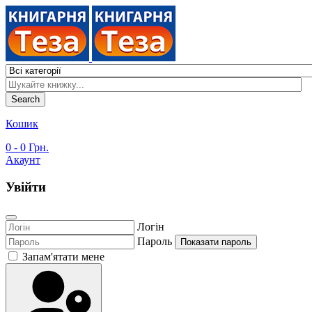
Search
Кошик
0
- 0 Грн.
Акаунт
Увійти
Логін
Пароль
Показати пароль
Запам'ятати мене