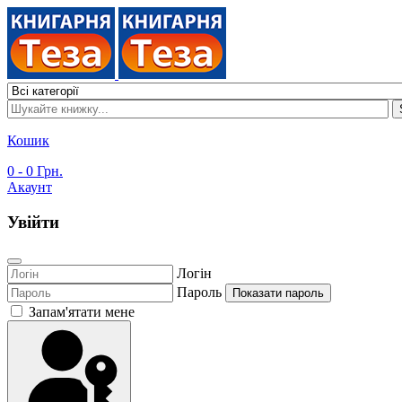
Кошик
0
- 0 Грн.
Акаунт
Увійти
Логін
Пароль
Показати пароль
Запам'ятати мене