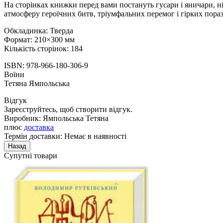
На сторінках книжки перед вами постануть гусари і яничари, нінд
атмосферу героїчних битв, тріумфальних перемог і гірких пораз
Обкладинка: Тверда
Формат: 210×300 мм
Кількість сторінок: 184
ISBN: 978-966-180-306-9
Воїни
Тетяна Ямпольська
Відгук
Зареєструйтесь, щоб створити відгук.
Виробник:
Ямпольська Тетяна
плюс
доставка
Термін доставки: Немає в наявності
Супутні товари