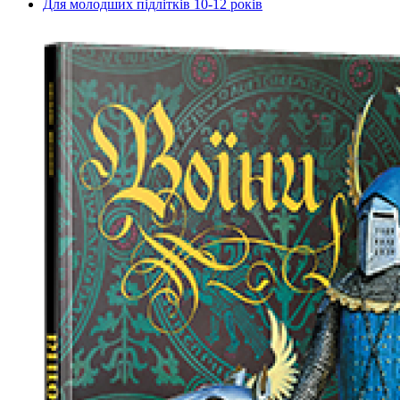
Для молодших підлітків 10-12 років