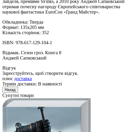
Зайделя, преміями SFinks, а 2010 року Анджей Сапковський
отримав почесну нагороду Європейського співтовариства
наукової фантастики EuroCon «Ґранд Майстер».
Обкладинка: Тверда
Формат: 135х205 мм
Кількість сторінок: 352
ISBN: 978-617-129-104-1
Відьмак. Сезон гроз. Книга 8
Анджей Сапковський
Відгук
Зареєструйтесь, щоб створити відгук.
плюс
доставка
Термін доставки: В наявності
Супутні товари