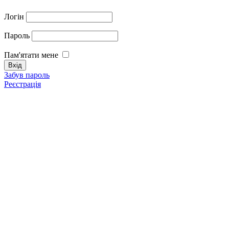
Логін
Пароль
Пам'ятати мене
Забув пароль
Реєстрація