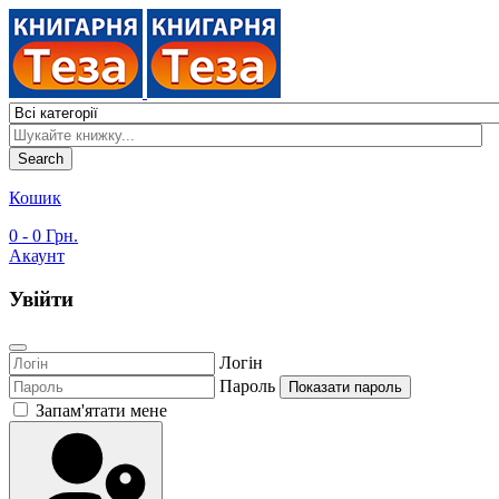
Search
Кошик
0
- 0 Грн.
Акаунт
Увійти
Логін
Пароль
Показати пароль
Запам'ятати мене