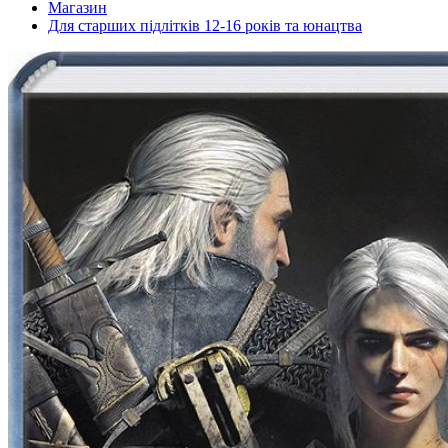
Магазин
Для старших підлітків 12-16 років та юнацтва