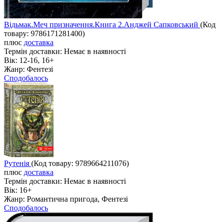
Відьмак.Меч призначення.Книга 2.Анджей Сапковський
(Код
товару:
9786171281400
)
плюс
доставка
Термін доставки:
Немає в наявності
Вік:
12-16, 16+
Жанр:
Фентезі
Сподобалось
Рутенія
(Код товару:
9789664211076
)
плюс
доставка
Термін доставки:
Немає в наявності
Вік:
16+
Жанр:
Романтична пригода, Фентезі
Сподобалось