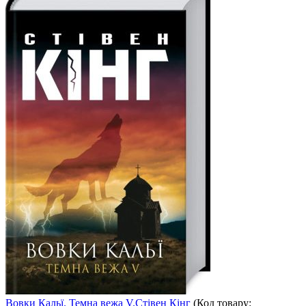
Вовки Кальї. Темна вежа V.Стівен Кінг
(Код товару: