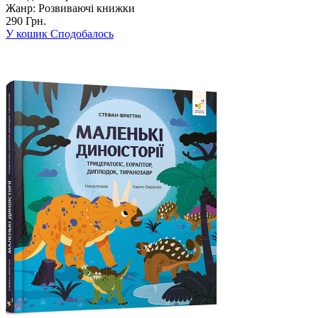
Жанр:
Розвиваючі книжки
290 Грн.
У кошик
Сподобалось