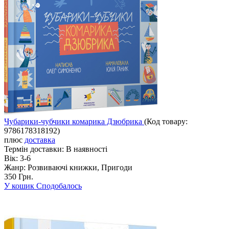
Чубарики-чубчики комарика Дзюбрика
(Код товару:
9786178318192
)
плюс
доставка
Термін доставки:
В наявності
Вік:
3-6
Жанр:
Розвиваючі книжки, Пригоди
350 Грн.
У кошик
Сподобалось