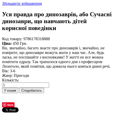
Збільшити зображення
Уся правда про динозаврів, або Сучасні
динозаври, що навчають дітей
корисної поведінки
Код товару:
9786178318888
Ціна:
450 Грн.
Ви, звичайно, багато знаєте про динозаврів і, звичайно, не
повірите, що динозаври можуть жити у наш час. Але, будь
ласка, не поспішайте з висновками! У житті не все можна
помітити одразу. Так трапилося одного дня з професором
Леонтоло, який помітив, що довкола нього кояться дивні речі.
Вік
:
3-6
Жанр
:
Пригоди
Кількість:
Сподобалось
Save