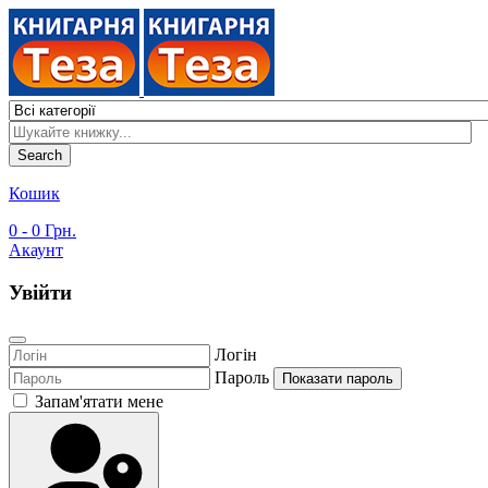
Search
Кошик
0
- 0 Грн.
Акаунт
Увійти
Логін
Пароль
Показати пароль
Запам'ятати мене