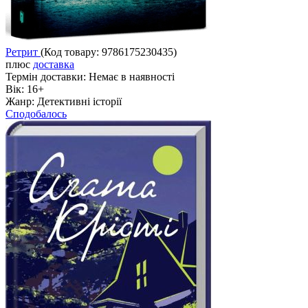
Ретрит
(Код товару:
9786175230435
)
плюс
доставка
Термін доставки:
Немає в наявності
Вік:
16+
Жанр:
Детективні історії
Сподобалось