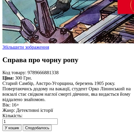
Збільшити зображення
Справа про чорну ропу
Код товару:
9789666881338
Ціна:
300 Грн.
Старий Самбір, Австро-Угорщина, березень 1905 року.
Повертаючись додому на вакації, студент Орко Лінинський на
вокзалі стає свідком наглої смерті дівчини, яка видається йому
віддалено знайомою.
Вік
:
16+
Жанр
:
Детективні історії
Кількість:
Сподобалось