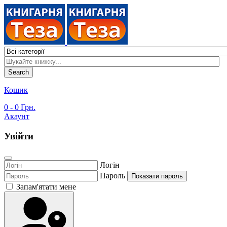
Search
Кошик
0
- 0 Грн.
Акаунт
Увійти
Логін
Пароль
Показати пароль
Запам'ятати мене