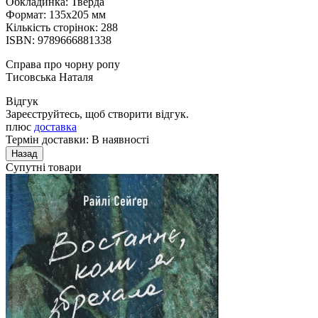
Обкладинка: Тверда
Формат: 135x205 мм
Кількість сторінок: 288
ISBN: 9789666881338
Справа про чорну ропу
Тисовська Наталя
Відгук
Зареєструйтесь, щоб створити відгук.
плюс
доставка
Термін доставки: В наявності
Супутні товари