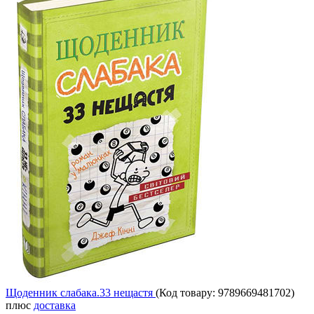
Щоденник слабака.33 нещастя
(Код товару:
9789669481702
)
плюс
доставка