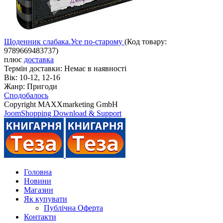
Щоденник слабака.Усе по-старому
(Код товару:
9789669483737
)
плюс
доставка
Термін доставки:
Немає в наявності
Вік:
10-12, 12-16
Жанр:
Пригоди
Сподобалось
Copyright MAXXmarketing GmbH
JoomShopping Download & Support
Головна
Новини
Магазин
Як купувати
Публічна Оферта
Контакти