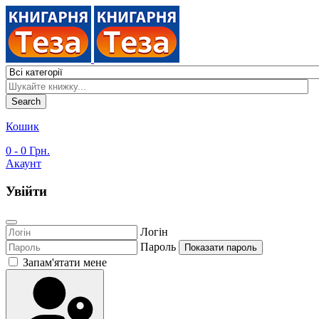
Search
Кошик
0
- 0 Грн.
Акаунт
Увійти
Логін
Пароль
Показати пароль
Запам'ятати мене