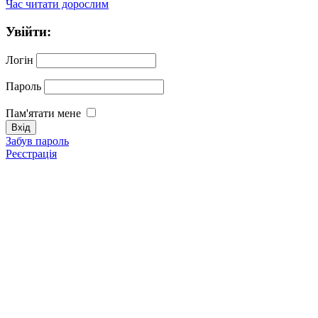
Час читати дорослим
Увійти:
Логін
Пароль
Пам'ятати мене
Забув пароль
Реєстрація