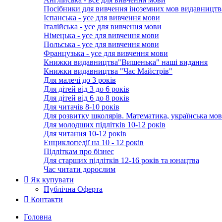
Посібники для вивчення іноземних мов видавництв
Іспанська - усе для вивчення мови
Італійська - усе для вивчення мови
Німецька - усе для вивчення мови
Польська - усе для вивчення мови
Французька - усе для вивчення мови
Книжки видавництва"Вишенька" наші видання
Книжки видавництва "Час Майстрів"
Для малечі до 3 років
Для дітей від 3 до 6 років
Для дітей від 6 до 8 років
Для читачів 8-10 років
Для розвитку школярів. Математика, українська мов
Для молодших підлітків 10-12 років
Для читання 10-12 років
Енциклопедії на 10 - 12 років
Підліткам про бізнес
Для старших підлітків 12-16 років та юнацтва
Час читати дорослим
Як купувати
Публічна Оферта
Контакти
Головна