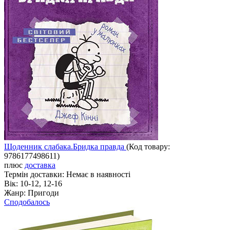
Щоденник слабака.Бридка правда
(Код товару:
9786177498611
)
плюс
доставка
Термін доставки:
Немає в наявності
Вік:
10-12, 12-16
Жанр:
Пригоди
Сподобалось