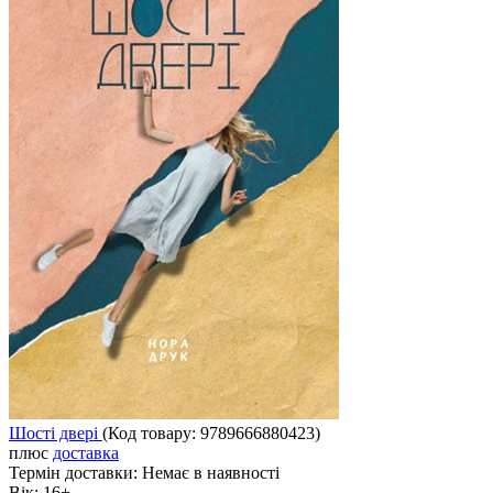
Шості двері
(Код товару:
9789666880423
)
плюс
доставка
Термін доставки:
Немає в наявності
Вік:
16+