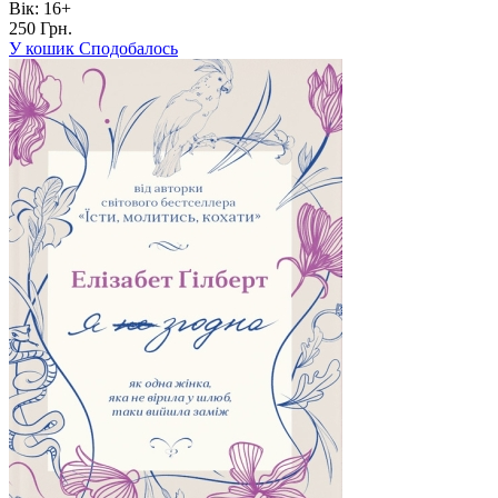
Вік:
16+
250 Грн.
У кошик
Сподобалось