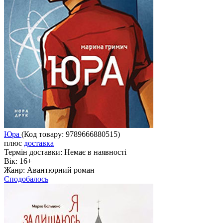
Юра
(Код товару:
9789666880515
)
плюс
доставка
Термін доставки:
Немає в наявності
Вік:
16+
Жанр:
Авантюрний роман
Сподобалось