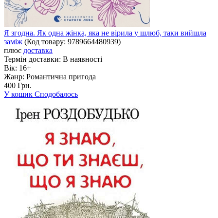
Я згодна. Як одна жінка, яка не вірила у шлюб, таки вийшла
заміж
(Код товару:
9789664480939
)
плюс
доставка
Термін доставки:
В наявності
Вік:
16+
Жанр:
Романтична пригода
400 Грн.
У кошик
Сподобалось