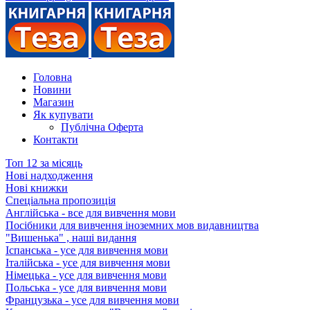
Головна
Новини
Магазин
Як купувати
Публічна Оферта
Контакти
Топ 12 за місяць
Нові надходження
Нові книжки
Спеціальна пропозиція
Англійська - все для вивчення мови
Посібники для вивчення іноземних мов видавництва
"Вишенька" , наші видання
Іспанська - усе для вивчення мови
Італійська - усе для вивчення мови
Німецька - усе для вивчення мови
Польська - усе для вивчення мови
Французька - усе для вивчення мови