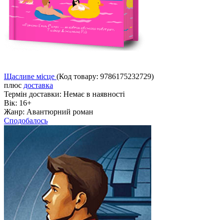
Щасливе місце
(Код товару:
9786175232729
)
плюс
доставка
Термін доставки:
Немає в наявності
Вік:
16+
Жанр:
Авантюрний роман
Сподобалось