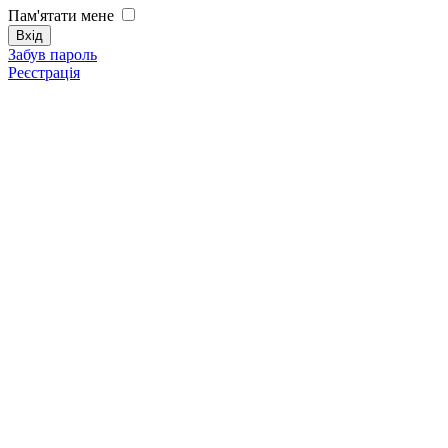
Пам'ятати мене
Забув пароль
Реєстрація