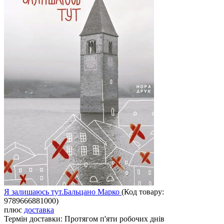
Я залишаюсь тут.Бальцано Марко
(Код товару:
9789666881000
)
плюс
доставка
Термін доставки:
Протягом п'яти робочих днів