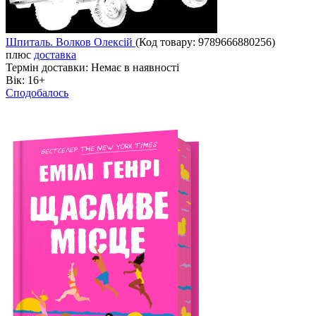
Шпиталь. Волков Олексій
(Код товару:
9789666880256
)
плюс
доставка
Термін доставки:
Немає в наявності
Вік:
16+
Сподобалось