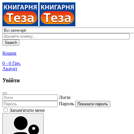
Search
Кошик
0
- 0 Грн.
Акаунт
Увійти
Логін
Пароль
Показати пароль
Запам'ятати мене