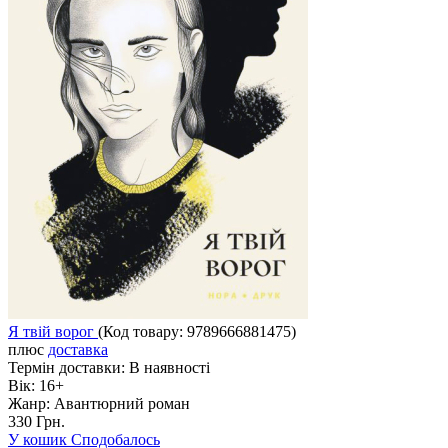
Я твій ворог
(Код товару:
9789666881475
)
плюс
доставка
Термін доставки:
В наявності
Вік:
16+
Жанр:
Авантюрний роман
330 Грн.
У кошик
Сподобалось