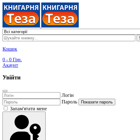
Кошик
0
- 0 Грн.
Акаунт
Увійти
Логін
Пароль
Показати пароль
Запам'ятати мене