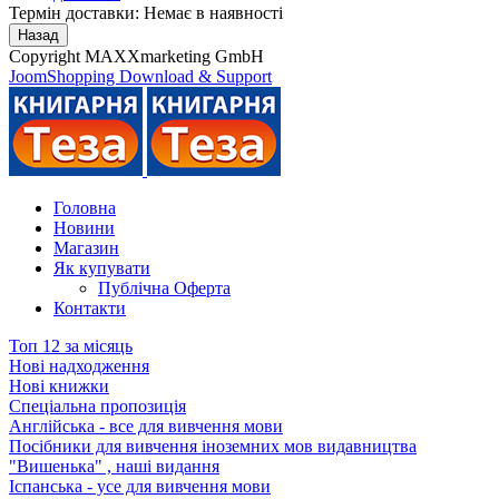
Термін доставки: Немає в наявності
Copyright MAXXmarketing GmbH
JoomShopping Download & Support
Головна
Новини
Магазин
Як купувати
Публічна Оферта
Контакти
Топ 12 за місяць
Нові надходження
Нові книжки
Спеціальна пропозиція
Англійська - все для вивчення мови
Посібники для вивчення іноземних мов видавництва
"Вишенька" , наші видання
Іспанська - усе для вивчення мови