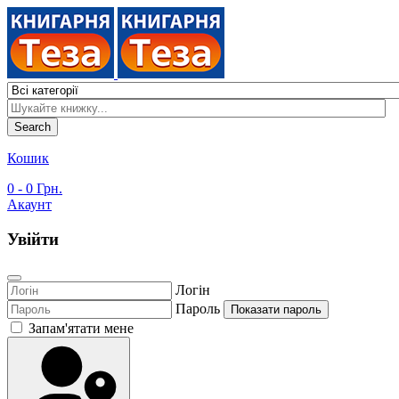
Search
Кошик
0
- 0 Грн.
Акаунт
Увійти
Логін
Пароль
Показати пароль
Запам'ятати мене