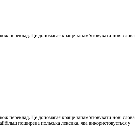
акож переклад. Це допомагає краще запам’ятовувати нові слова
акож переклад. Це допомагає краще запам’ятовувати нові слова
 найбільш поширена польська лексика, яка використовується у