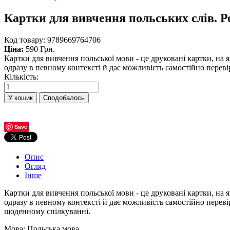
Картки для вивчення польських слів. Р
Код товару:
9789669764706
Ціна:
590 Грн.
Картки для вивчення польської мови - це друковані картки, на 
одразу в певному контексті й дає можливість самостійно перевір
Кількість:
Сподобалось
Save
Опис
Огляд
Інше
Картки для вивчення польської мови - це друковані картки, на 
одразу в певному контексті й дає можливість самостійно перевір
щоденному спілкуванні.
Мова: Польська мова