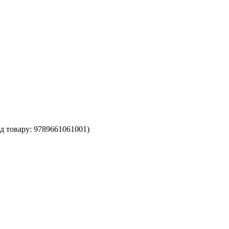
д товару:
9789661061001
)