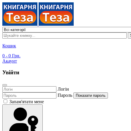
Кошик
0
- 0 Грн.
Акаунт
Увійти
Логін
Пароль
Показати пароль
Запам'ятати мене