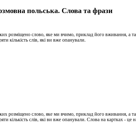
озмовна польська. Слова та фрази
яких розміщено слово, яке ми вчимо, приклад його вживання, а т
яти кількість слів, які ви вже опанували.
яких розміщено слово, яке ми вчимо, приклад його вживання, а т
яти кількість слів, які ви вже опанували. Слова на картках - це