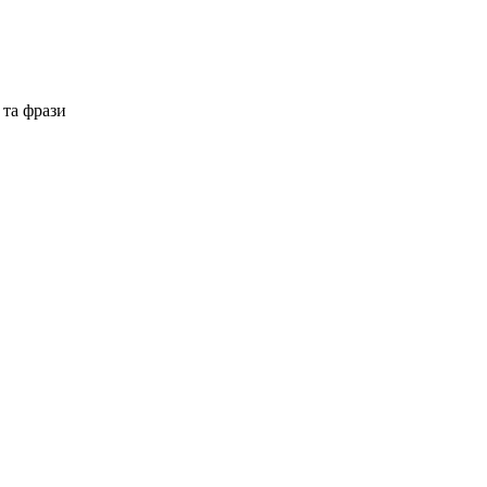
 та фрази