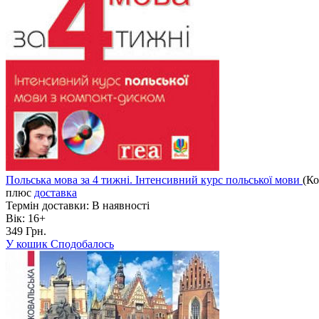
Польська мова за 4 тижні. Інтенсивний курс польської мови
(Ко
плюс
доставка
Термін доставки:
В наявності
Вік:
16+
349 Грн.
У кошик
Сподобалось