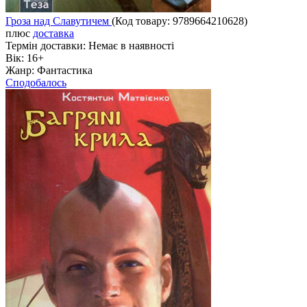
Гроза над Славутичем
(Код товару:
9789664210628
)
плюс
доставка
Термін доставки:
Немає в наявності
Вік:
16+
Жанр:
Фантастика
Сподобалось