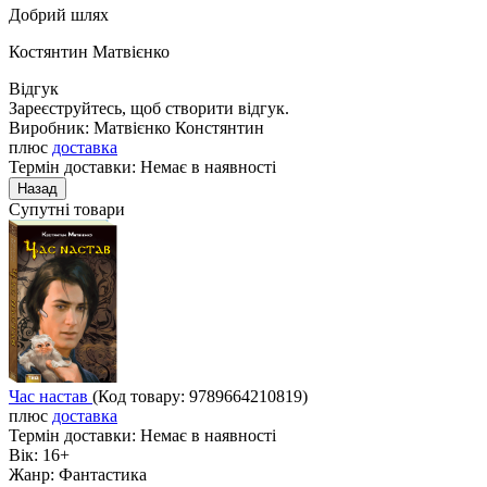
Добрий шлях
Костянтин Матвієнко
Відгук
Зареєструйтесь, щоб створити відгук.
Виробник:
Матвієнко Констянтин
плюс
доставка
Термін доставки: Немає в наявності
Супутні товари
Час настав
(Код товару:
9789664210819
)
плюс
доставка
Термін доставки:
Немає в наявності
Вік:
16+
Жанр:
Фантастика