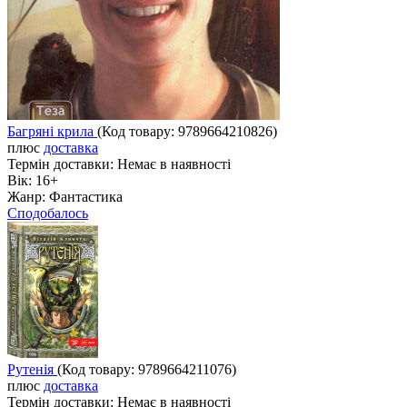
Багряні крила
(Код товару:
9789664210826
)
плюс
доставка
Термін доставки:
Немає в наявності
Вік:
16+
Жанр:
Фантастика
Сподобалось
Рутенія
(Код товару:
9789664211076
)
плюс
доставка
Термін доставки:
Немає в наявності