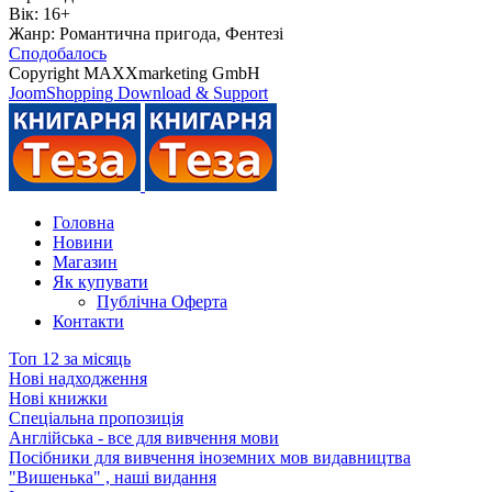
Вік:
16+
Жанр:
Романтична пригода, Фентезі
Сподобалось
Copyright MAXXmarketing GmbH
JoomShopping Download & Support
Головна
Новини
Магазин
Як купувати
Публічна Оферта
Контакти
Топ 12 за місяць
Нові надходження
Нові книжки
Спеціальна пропозиція
Англійська - все для вивчення мови
Посібники для вивчення іноземних мов видавництва
"Вишенька" , наші видання