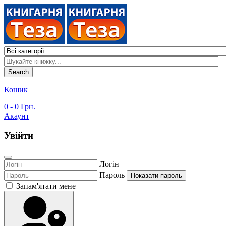
Search
Кошик
0
- 0 Грн.
Акаунт
Увійти
Логін
Пароль
Показати пароль
Запам'ятати мене