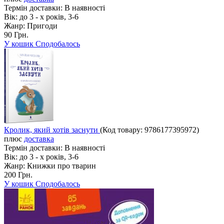
Термін доставки:
В наявності
Вік:
до 3 - х років, 3-6
Жанр:
Пригоди
90 Грн.
У кошик
Сподобалось
Кролик, який хотів заснути
(Код товару:
9786177395972
)
плюс
доставка
Термін доставки:
В наявності
Вік:
до 3 - х років, 3-6
Жанр:
Книжки про тварин
200 Грн.
У кошик
Сподобалось