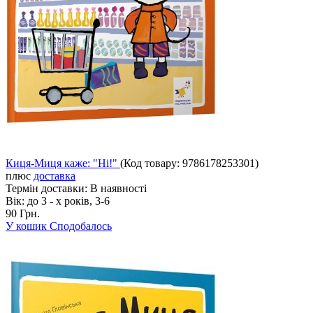
Киця-Миця каже: "Ні!"
(Код товару:
9786178253301
)
плюс
доставка
Термін доставки:
В наявності
Вік:
до 3 - х років, 3-6
90 Грн.
У кошик
Сподобалось