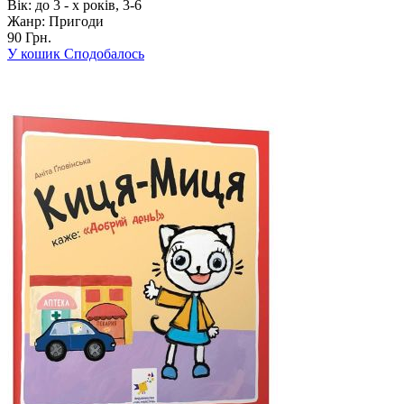
Вік:
до 3 - х років, 3-6
Жанр:
Пригоди
90 Грн.
У кошик
Сподобалось