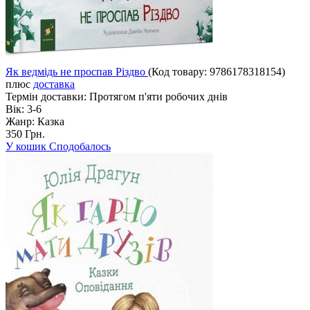
Як ведмідь не проспав Різдво
(Код товару:
9786178318154
)
плюс
доставка
Термін доставки:
Протягом п'яти робочих днів
Вік:
3-6
Жанр:
Казка
350 Грн.
У кошик
Сподобалось