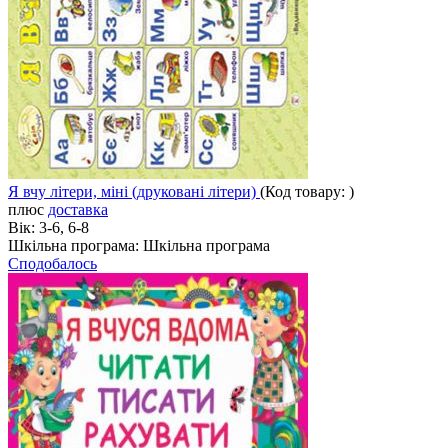
Я вчу літери, міні (друковані літери)
(Код товару:
)
плюс
доставка
Вік:
3-6, 6-8
Шкільна програма:
Шкільна програма
Сподобалось