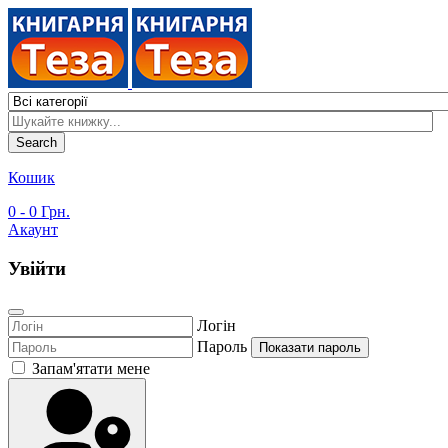
Search
Кошик
0
- 0 Грн.
Акаунт
Увійти
Логін
Пароль
Показати пароль
Запам'ятати мене