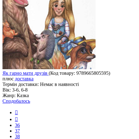
Як гарно мати друзів
(Код товару:
9789665805595
)
плюс
доставка
Термін доставки:
Немає в наявності
Вік:
3-6, 6-8
Жанр:
Казка
Сподобалось
36
37
38