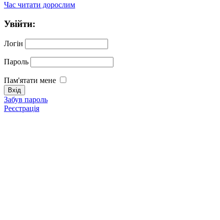
Час читати дорослим
Увійти:
Логін
Пароль
Пам'ятати мене
Забув пароль
Реєстрація