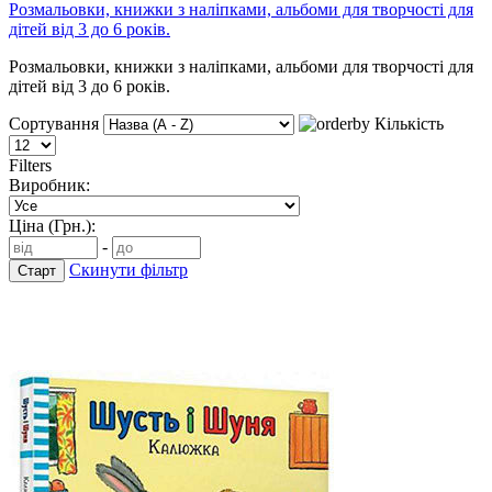
Розмальовки, книжки з наліпками, альбоми для творчості для
дітей від 3 до 6 років.
Розмальовки, книжки з наліпками, альбоми для творчості для
дітей від 3 до 6 років.
Сортування
Кількість
Filters
Виробник:
Ціна (Грн.):
-
Скинути фільтр