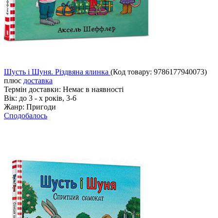
Шусть і Шуня. Різдвяна ялинка
(Код товару:
9786177940073
)
плюс
доставка
Термін доставки:
Немає в наявності
Вік:
до 3 - х років, 3-6
Жанр:
Пригоди
Сподобалось