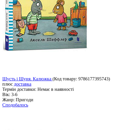
Шусть і Шуня. Калюжка
(Код товару:
9786177395743
)
плюс
доставка
Термін доставки:
Немає в наявності
Вік:
3-6
Жанр:
Пригоди
Сподобалось