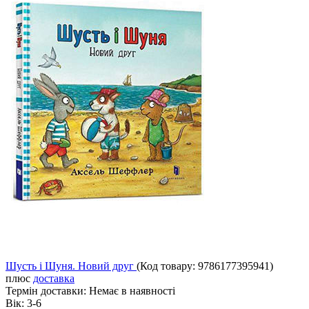
Шусть і Шуня. Новий друг
(Код товару:
9786177395941
)
плюс
доставка
Термін доставки:
Немає в наявності
Вік:
3-6