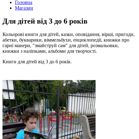
Головна
Магазин
Для дітей від 3 до 6 років
Кольорові книги для дітей, казки, оповідання, вірші, пригоди,
абетки, букварики, віммельбухи, енциклопедії, книжки про
гарні манери, "змайструй сам" для дітей, розмальовки,
книжки з наліпками, альбоми для творчості.
Книги для дітей від 3 до 6 років.