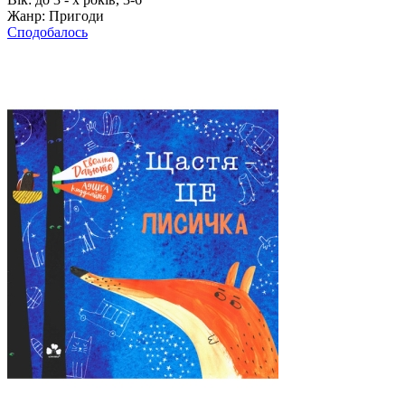
Жанр:
Пригоди
Сподобалось