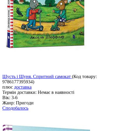
Шусть і Шуня. Спритний самокат
(Код товару:
9786177395934
)
плюс
доставка
Термін доставки:
Немає в наявності
Вік:
3-6
Жанр:
Пригоди
Сподобалось