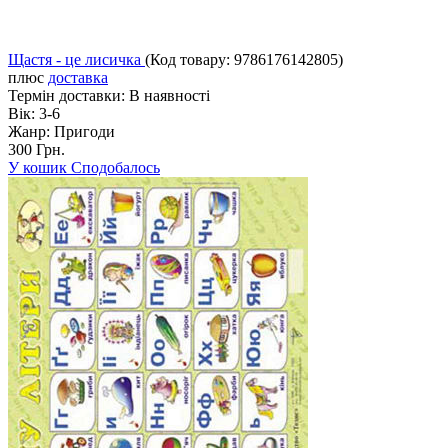
Щастя - це лисичка
(Код товару:
9786176142805
)
плюс
доставка
Термін доставки:
В наявності
Вік:
3-6
Жанр:
Пригоди
300 Грн.
У кошик
Сподобалось