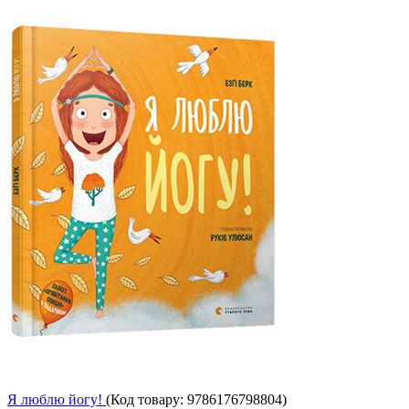
Я люблю йогу!
(Код товару:
9786176798804
)