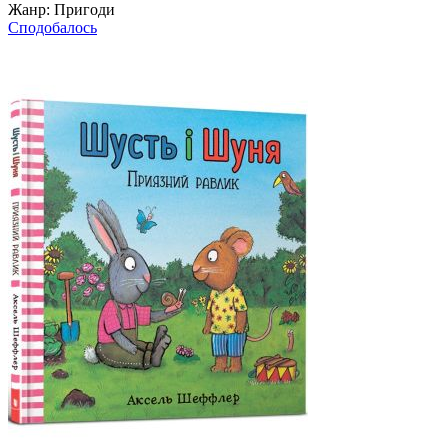
Жанр:
Пригоди
Сподобалось