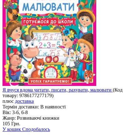
Я вчуся вдома читати, писати, рахувати, малювати
(Код
товару:
9786177277179
)
плюс
доставка
Термін доставки:
В наявності
Вік:
3-6, 6-8
Жанр:
Розвиваючі книжки
105 Грн.
У кошик
Сподобалось