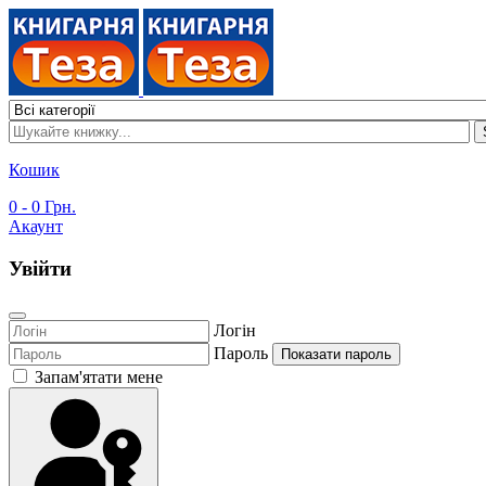
Кошик
0
- 0 Грн.
Акаунт
Увійти
Логін
Пароль
Показати пароль
Запам'ятати мене