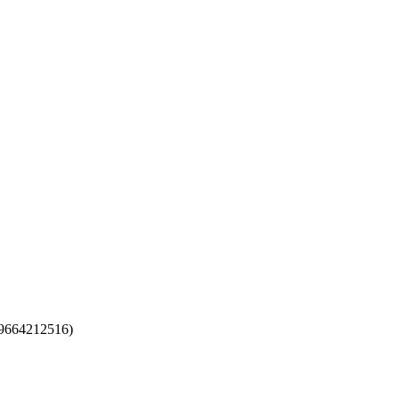
9664212516
)