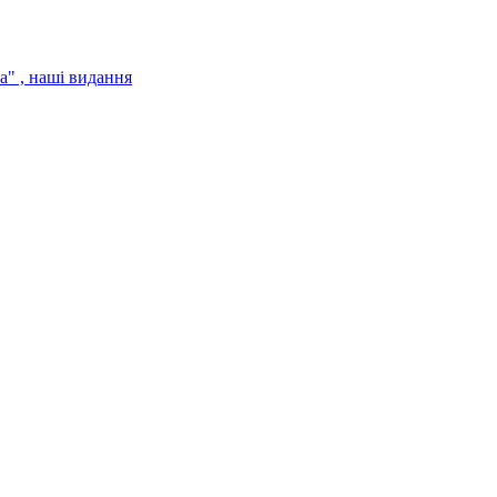
" , наші видання