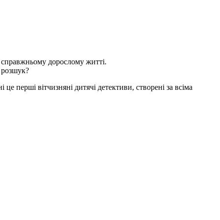
у справжньому дорослому житті.
й розшук?
 це перші вітчизняні дитячі детективи, створені за всіма