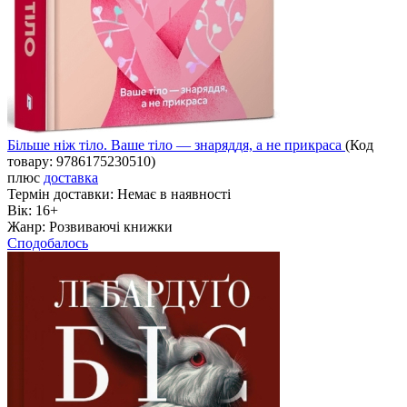
Більше ніж тіло. Ваше тіло — знаряддя, а не прикраса
(Код
товару:
9786175230510
)
плюс
доставка
Термін доставки:
Немає в наявності
Вік:
16+
Жанр:
Розвиваючі книжки
Сподобалось