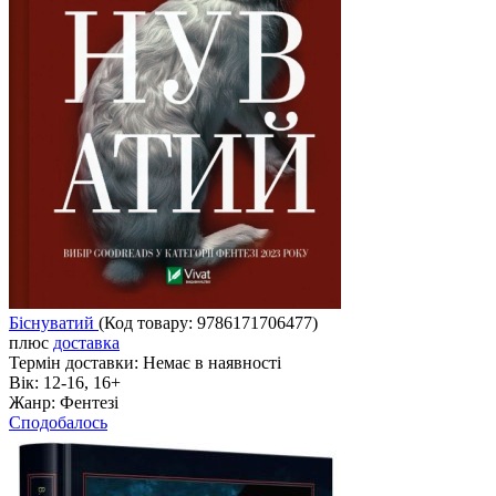
Біснуватий
(Код товару:
9786171706477
)
плюс
доставка
Термін доставки:
Немає в наявності
Вік:
12-16, 16+
Жанр:
Фентезі
Сподобалось