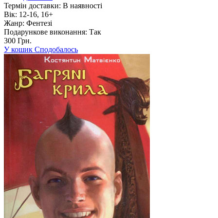
Термін доставки:
В наявності
Вік:
12-16, 16+
Жанр:
Фентезі
Подарункове виконання:
Так
300 Грн.
У кошик
Сподобалось