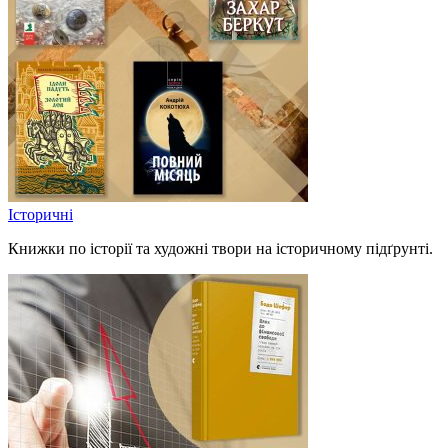
Історичні
Книжки по історії та художні твори на історичному підґрунті.