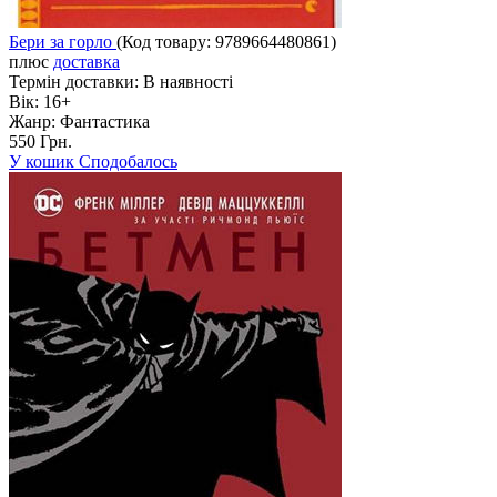
Бери за горло
(Код товару:
9789664480861
)
плюс
доставка
Термін доставки:
В наявності
Вік:
16+
Жанр:
Фантастика
550 Грн.
У кошик
Сподобалось