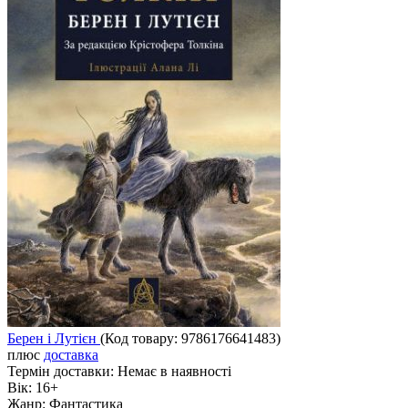
Берен і Лутієн
(Код товару:
9786176641483
)
плюс
доставка
Термін доставки:
Немає в наявності
Вік:
16+
Жанр:
Фантастика