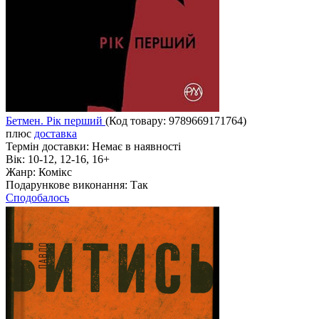
Бетмен. Рік перший
(Код товару:
9789669171764
)
плюс
доставка
Термін доставки:
Немає в наявності
Вік:
10-12, 12-16, 16+
Жанр:
Комікс
Подарункове виконання:
Так
Сподобалось