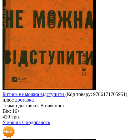
Битись не можна відступити
(Код товару:
9786171705951
)
плюс
доставка
Термін доставки:
В наявності
Вік:
16+
420 Грн.
У кошик
Сподобалось