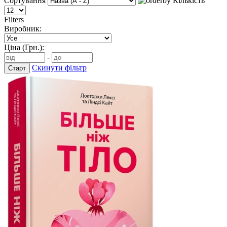
Сортування
Кількість
Filters
Виробник:
Ціна (Грн.):
-
Скинути фільтр