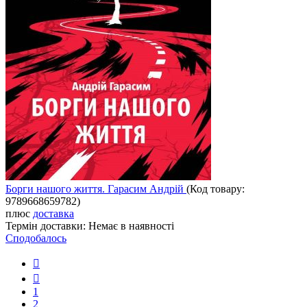
Борги нашого життя. Гарасим Андрій
(Код товару:
9789668659782
)
плюс
доставка
Термін доставки:
Немає в наявності
Сподобалось
1
2