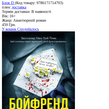
Блок D
(Код товару:
9786171714793
)
плюс
доставка
Термін доставки:
В наявності
Вік:
16+
Жанр:
Авантюрний роман
459 Грн.
У кошик
Сподобалось