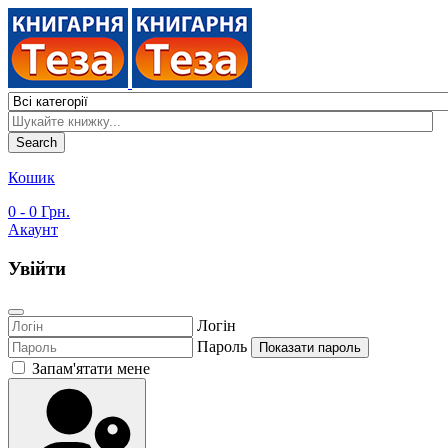
Search
Кошик
0
- 0 Грн.
Акаунт
Увійти
Логін
Пароль
Показати пароль
Запам'ятати мене