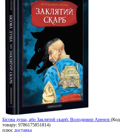
Бісова душа, або Заклятий скарб. Володимир Аренєв
(Код
товару:
9786175851814
)
плюс
доставка