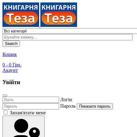
Search
Кошик
0
- 0 Грн.
Акаунт
Увійти
Логін
Пароль
Показати пароль
Запам'ятати мене