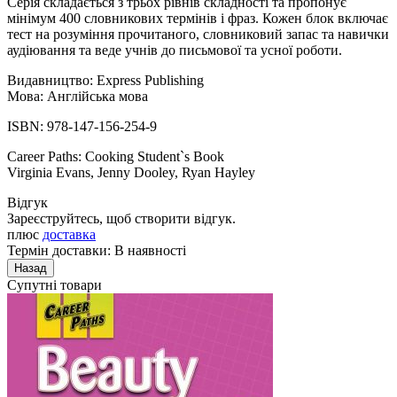
Серія складається з трьох рівнів складності та пропонує
мінімум 400 словникових термінів і фраз. Кожен блок включає
тест на розуміння прочитаного, словниковий запас та навички
аудіювання та веде учнів до письмової та усної роботи.
Видавництво: Express Publishing
Мова: Англійська мова
ISBN: 978-147-156-254-9
Career Paths: Cooking Student`s Book
Virginia Evans, Jenny Dooley, Ryan Hayley
Відгук
Зареєструйтесь, щоб створити відгук.
плюс
доставка
Термін доставки: В наявності
Супутні товари