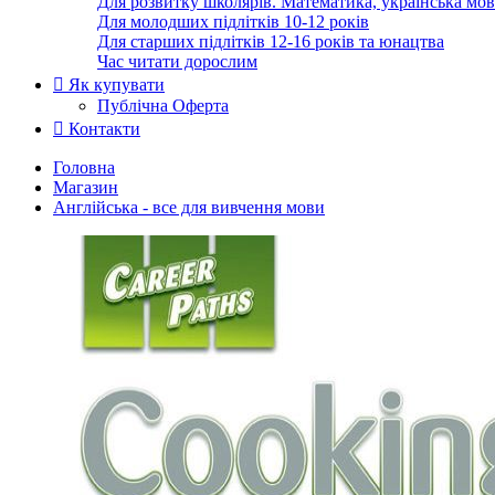
Для розвитку школярів. Математика, українська мов
Для молодших підлітків 10-12 років
Для старших підлітків 12-16 років та юнацтва
Час читати дорослим
Як купувати
Публічна Оферта
Контакти
Головна
Магазин
Англійська - все для вивчення мови