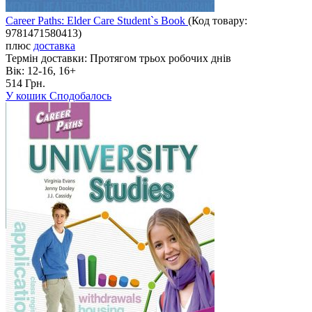
Career Paths: Elder Care Student`s Book
(Код товару:
9781471580413
)
плюс
доставка
Термін доставки:
Протягом трьох робочих днів
Вік:
12-16, 16+
514 Грн.
У кошик
Сподобалось