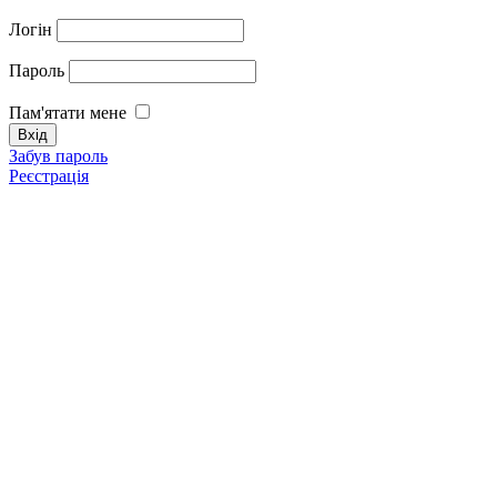
Логін
Пароль
Пам'ятати мене
Забув пароль
Реєстрація