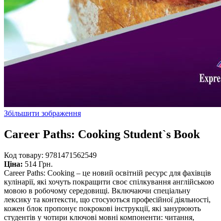
Збільшити зображення
Career Paths: Cooking Student`s Book
Код товару:
9781471562549
Ціна:
514 Грн.
Career Paths: Cooking – це новий освітній ресурс для фахівців
кулінарії, які хочуть покращити своє спілкування англійською
мовою в робочому середовищі. Включаючи спеціальну
лексику та контексти, що стосуються професійної діяльності,
кожен блок пропонує покрокові інструкції, які занурюють
студентів у чотири ключові мовні компоненти: читання,