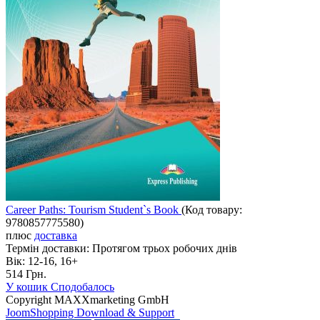
Career Paths: Tourism Student`s Book
(Код товару:
9780857775580
)
плюс
доставка
Термін доставки:
Протягом трьох робочих днів
Вік:
12-16, 16+
514 Грн.
У кошик
Сподобалось
Copyright MAXXmarketing GmbH
JoomShopping Download & Support