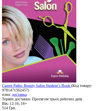
Career Paths: Beauty Salon Student`s Book
(Код товару:
9781471562457
)
плюс
доставка
Термін доставки:
Протягом трьох робочих днів
Вік:
12-16, 16+
514 Грн.