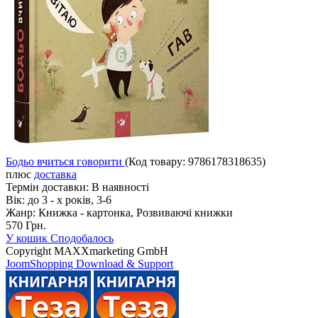
Бодьо вчиться говорити
(Код товару:
9786178318635
)
плюс
доставка
Термін доставки:
В наявності
Вік:
до 3 - х років, 3-6
Жанр:
Книжка - картонка, Розвиваючі книжки
570 Грн.
У кошик
Сподобалось
Copyright MAXXmarketing GmbH
JoomShopping Download & Support