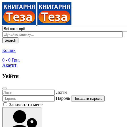
Search
Кошик
0
- 0 Грн.
Акаунт
Увійти
Логін
Пароль
Показати пароль
Запам'ятати мене