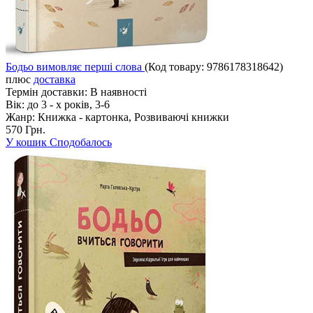
Бодьо вимовляє перші слова
(Код товару:
9786178318642
)
плюс
доставка
Термін доставки:
В наявності
Вік:
до 3 - х років, 3-6
Жанр:
Книжка - картонка, Розвиваючі книжки
570 Грн.
У кошик
Сподобалось