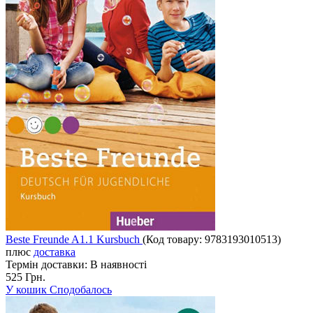
Beste Freunde A1.1 Kursbuch
(Код товару:
9783193010513
)
плюс
доставка
Термін доставки:
В наявності
525 Грн.
У кошик
Сподобалось