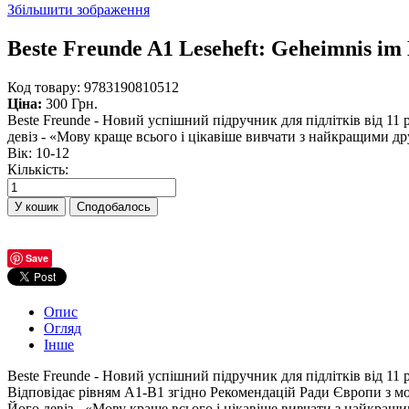
Збільшити зображення
Beste Freunde A1 Leseheft: Geheimnis im 
Код товару:
9783190810512
Ціна:
300 Грн.
Beste Freunde - Новий успішний підручник для підлітків від 11
девіз - «Мову краще всього і цікавіше вивчати з найкращими др
Вік
:
10-12
Кількість:
Сподобалось
Save
Опис
Огляд
Інше
Beste Freunde - Новий успішний підручник для підлітків від 11 
Відповідає рівням А1-В1 згідно Рекомендацій Ради Європи з мо
Його девіз - «Мову краще всього і цікавіше вивчати з найкра