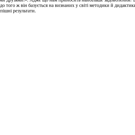
 до того ж він базується на визнаних у світі методики й дидакт
пішні результати.