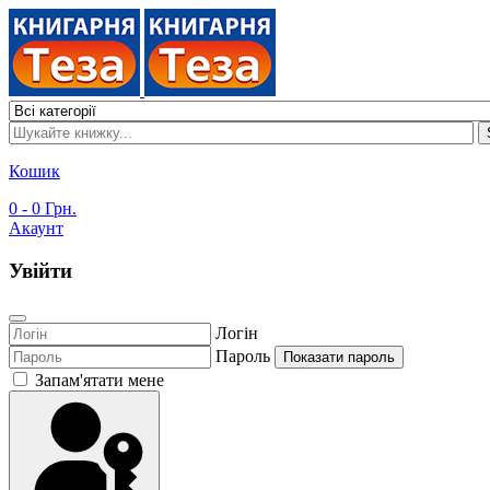
Кошик
0
- 0 Грн.
Акаунт
Увійти
Логін
Пароль
Показати пароль
Запам'ятати мене