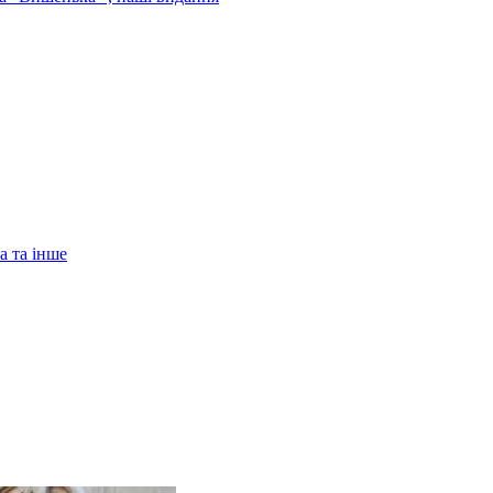
а та інше