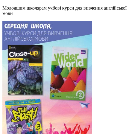
Молодшим школярам учбові курси для вивчення англійської
мови