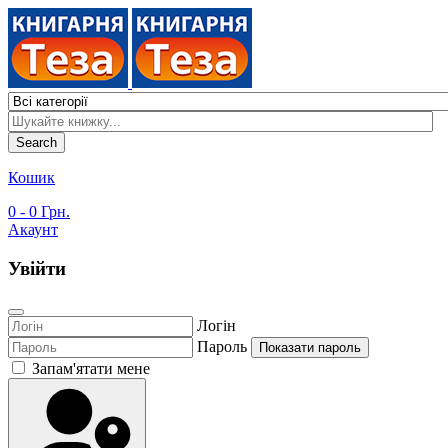
Search
Кошик
0
- 0 Грн.
Акаунт
Увійти
Логін
Пароль
Показати пароль
Запам'ятати мене