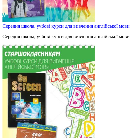
Середня школа, учбові курси для вивчення англійської мови
Середня школа, учбові курси для вивчення англійської мови