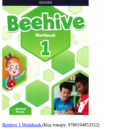
Beehive 1 Workbook
(Код товару:
9780194853552
)