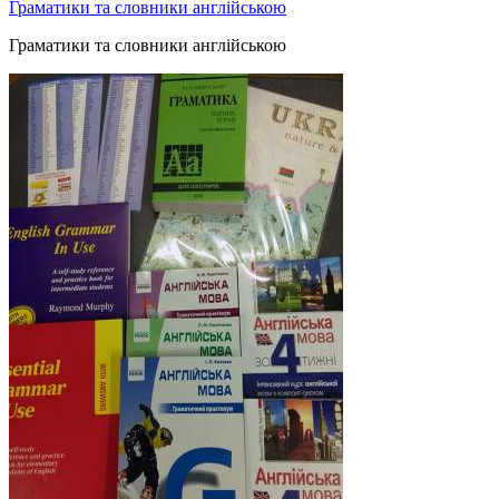
Граматики та словники англійською
Граматики та словники англійською