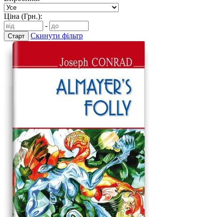
Ціна (Грн.):
-
Скинути фільтр