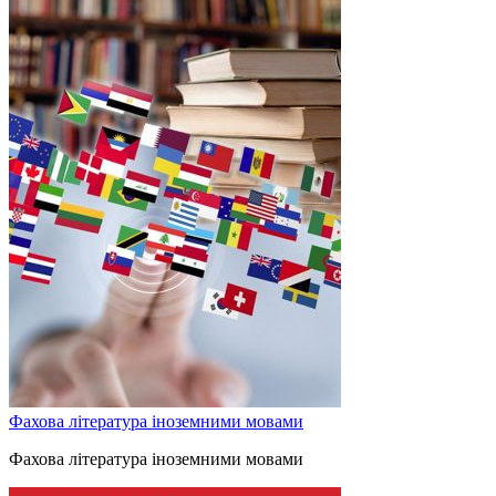
Фахова література іноземними мовами
Фахова література іноземними мовами