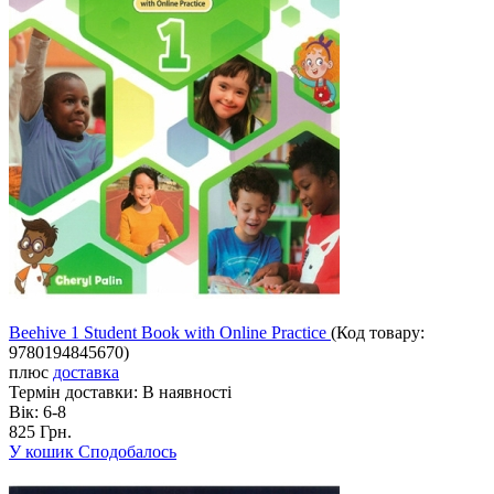
Beehive 1 Student Book with Online Practice
(Код товару:
9780194845670
)
плюс
доставка
Термін доставки:
В наявності
Вік:
6-8
825 Грн.
У кошик
Сподобалось