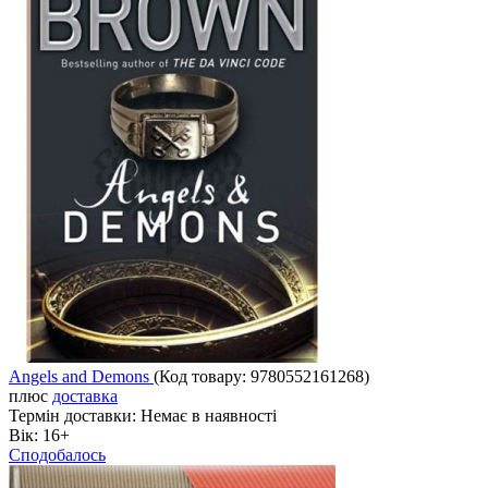
Angels and Demons
(Код товару:
9780552161268
)
плюс
доставка
Термін доставки:
Немає в наявності
Вік:
16+
Сподобалось