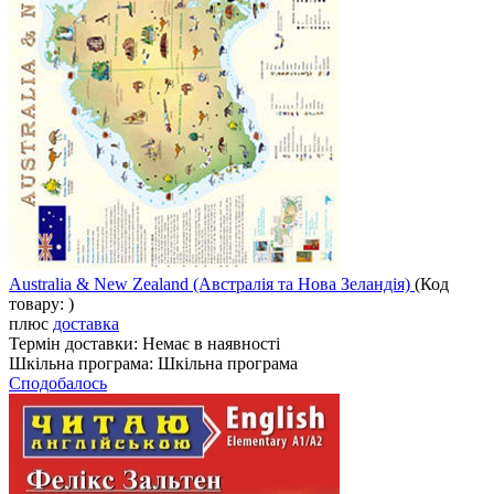
Australia & New Zealand (Австралія та Нова Зеландія)
(Код
товару:
)
плюс
доставка
Термін доставки:
Немає в наявності
Шкільна програма:
Шкільна програма
Сподобалось