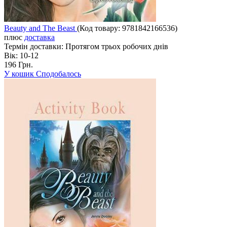
Beauty and The Beast
(Код товару:
9781842166536
)
плюс
доставка
Термін доставки:
Протягом трьох робочих днів
Вік:
10-12
196 Грн.
У кошик
Сподобалось