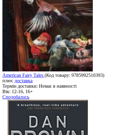
American Fairy Tales
(Код товару:
9785992510393
)
плюс
доставка
Термін доставки:
Немає в наявності
Вік:
12-16, 16+
Сподобалось