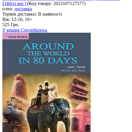
Гейблз анг.)
(Код товару:
2023107127577
)
плюс
доставка
Термін доставки:
В наявності
Вік:
12-16, 16+
525 Грн.
У кошик
Сподобалось