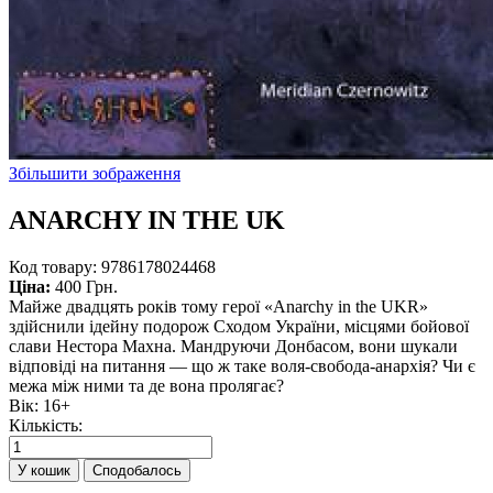
Збільшити зображення
ANARCHY IN THE UK
Код товару:
9786178024468
Ціна:
400 Грн.
Майже двадцять років тому герої «Anarchy in the UKR»
здійснили ідейну подорож Сходом України, місцями бойової
слави Нестора Махна. Мандруючи Донбасом, вони шукали
відповіді на питання — що ж таке воля-свобода-анархія? Чи є
межа між ними та де вона пролягає?
Вік
:
16+
Кількість:
Сподобалось