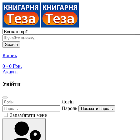
Search
Кошик
0
- 0 Грн.
Акаунт
Увійти
Логін
Пароль
Показати пароль
Запам'ятати мене