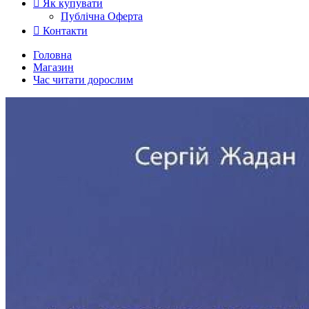
Як купувати
Публічна Оферта
Контакти
Головна
Магазин
Час читати дорослим