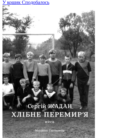
У кошик
Сподобалось