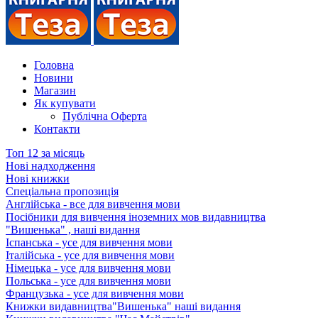
Головна
Новини
Магазин
Як купувати
Публічна Оферта
Контакти
Топ 12 за місяць
Нові надходження
Нові книжки
Спеціальна пропозиція
Англійська - все для вивчення мови
Посібники для вивчення іноземних мов видавництва
"Вишенька" , наші видання
Іспанська - усе для вивчення мови
Італійська - усе для вивчення мови
Німецька - усе для вивчення мови
Польська - усе для вивчення мови
Французька - усе для вивчення мови
Книжки видавництва"Вишенька" наші видання