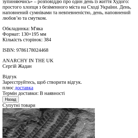
зупиняючись» – розповіддю про один день із життя Худого:
простого хлопця з безіменного міста на Сході України. День,
наповнений сумнівами та невпевненістю, день, наповнений
любов’ю та смутком.
Обкладинка: М'яка
Формат: 130×195 мм
Кількість сторінок: 384
ISBN: 9786178024468
ANARCHY IN THE UK
Сергій Жадан
Відгук
Зареєструйтесь, щоб створити відгук.
плюс
доставка
Термін доставки: В наявності
Супутні товари