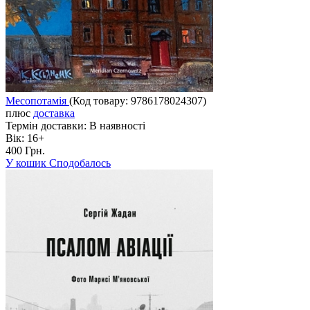
Месопотамія
(Код товару:
9786178024307
)
плюс
доставка
Термін доставки:
В наявності
Вік:
16+
400 Грн.
У кошик
Сподобалось