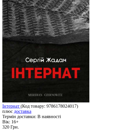
Інтернат
(Код товару:
9786178024017
)
плюс
доставка
Термін доставки:
В наявності
Вік:
16+
320 Грн.