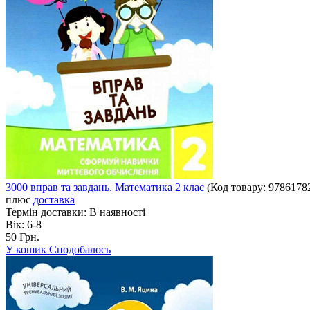
3000 вправ та завдань. Математика 2 клас
(Код товару:
9786178
плюс
доставка
Термін доставки:
В наявності
Вік:
6-8
50 Грн.
У кошик
Сподобалось