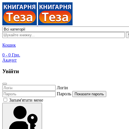
Кошик
0
- 0 Грн.
Акаунт
Увійти
Логін
Пароль
Показати пароль
Запам'ятати мене