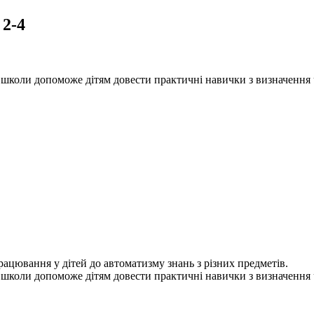
 2-4
 школи допоможе дітям довести практичні навички з визначення 
рацювання у дітей до автоматизму знань з різних предметів.
 школи допоможе дітям довести практичні навички з визначення 