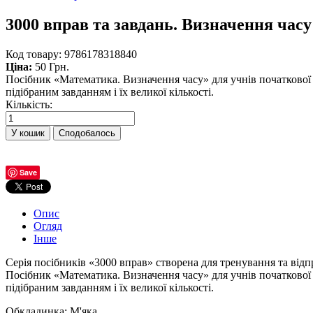
3000 вправ та завдань. Визначення часу
Код товару:
9786178318840
Ціна:
50 Грн.
Посібник «Математика. Визначення часу» для учнів початкової
підібраним завданням і їх великої кількості.
Кількість:
Сподобалось
Save
Опис
Огляд
Інше
Серія посібників «3000 вправ» створена для тренування та відп
Посібник «Математика. Визначення часу» для учнів початкової
підібраним завданням і їх великої кількості.
Обкладинка: М'яка