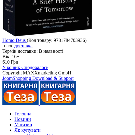
Homo Deus
(Код товару:
9781784703936
)
плюс
доставка
Термін доставки:
В наявності
Вік:
16+
610 Грн.
У кошик
Сподобалось
Copyright MAXXmarketing GmbH
JoomShopping Download & Support
Головна
Новини
Магазин
Як купувати