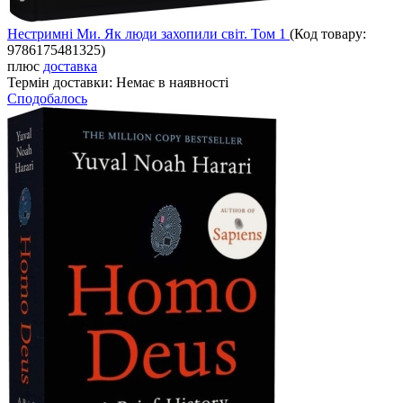
Нестримні Ми. Як люди захопили світ. Том 1
(Код товару:
9786175481325
)
плюс
доставка
Термін доставки:
Немає в наявності
Сподобалось