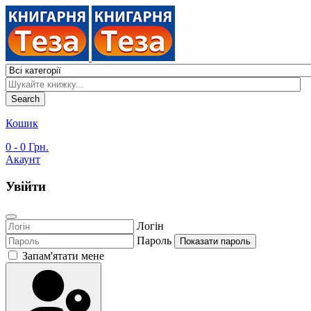
Search
Кошик
0
- 0 Грн.
Акаунт
Увійти
Логін
Пароль
Показати пароль
Запам'ятати мене