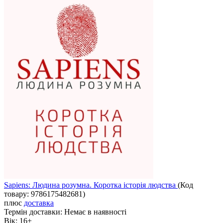
Sapiens: Людина розумна. Коротка історія людства
(Код
товару:
9786175482681
)
плюс
доставка
Термін доставки:
Немає в наявності
Вік:
16+