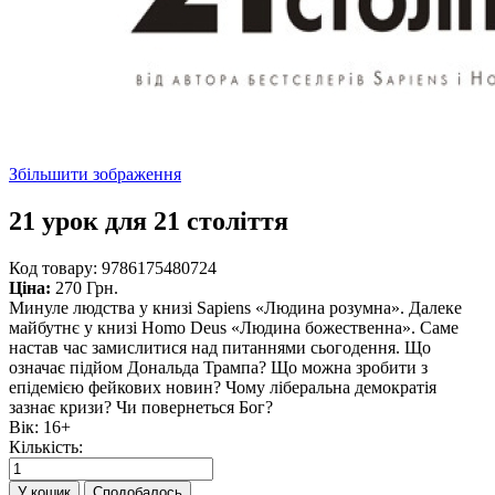
Збільшити зображення
21 урок для 21 століття
Код товару:
9786175480724
Ціна:
270 Грн.
Минуле людства у книзі Sapiens «Людина розумна». Далеке
майбутнє у книзі Homo Deus «Людина божественна». Саме
настав час замислитися над питаннями сьогодення. Що
означає підйом Дональда Трампа? Що можна зробити з
епідемією фейкових новин? Чому ліберальна демократія
зазнає кризи? Чи повернеться Бог?
Вік
:
16+
Кількість:
Сподобалось