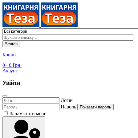
Search
Кошик
0
- 0 Грн.
Акаунт
Увійти
Логін
Пароль
Показати пароль
Запам'ятати мене